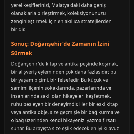
yerel keşiflerinizi, Malatya'daki daha geniş
olanaklarla birleştirmek, koleksiyonunuzu
zenginleştirmek için en akıllıca stratejilerden
biridir.
Sonuç: Doğanşehir'de Zamanın İzini
Sürmek
Doğanşehir'de kitap ve antika peşinde koşmak,
bir alışveriş eyleminden çok daha fazlasıdır; bu,
bir yaşam biçimi, bir felsefedir. Bu küçük ve
samimi ilçenin sokaklarında, pazarlarında ve
insanlarında saklı olan hikayeleri keşfetmek,
ruhu besleyen bir deneyimdir. Her bir eski kitap
veya antika obje, size geçmişle bir bağ kurma ve
o bağ üzerinden kendi hikayenizi yazma fırsatı
sunar. Bu arayışta size eşlik edecek en iyi kılavuz