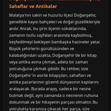
Sahaflar ve Antikalar
Malatya'nın sakin ve huzurlu ilçesi Doğanşehir,
genellikle kayısı bahçeleri ve doğal güzellikleriyle
anılır. Ancak, bu şirin ilçenin sokaklarında,
zamanın tozlu sayfaları arasında kaybolmuş,
keşfedilmeyi bekleyen bambaşka hazineler yatar.
Büyük şehirlerin gürültüsünden ve
kalabalığından uzakta, Doğanşehir'de bir kitap
veya antika avına çıkmak, adeta bir zaman
yolculuğuna çıkmak gibidir. Bu rehber, size
Doğanşehir'in asırlık kitapçıları, sahafları ve
antika pazarlarının gizemli dünyasının kapılarını
aralayacak. Burada arayış, sadece bir nesne
bulmak değil, aynı zamanda o nesnenin ruhuna
dokunmak ve bir hikayenin parçası olmaktır. Bu
yolculukta karşınıza çıkacak her parça, size