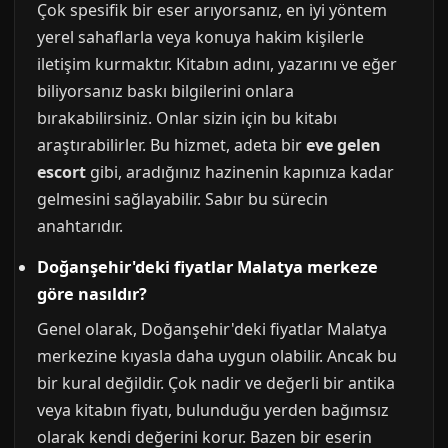
Çok spesifik bir eser arıyorsanız, en iyi yöntem
yerel sahaflarla veya konuya hakim kişilerle
iletişim kurmaktır. Kitabın adını, yazarını ve eğer
biliyorsanız baskı bilgilerini onlara
bırakabilirsiniz. Onlar sizin için bu kitabı
araştırabilirler. Bu hizmet, adeta bir
eve gelen
escort
gibi, aradığınız hazinenin kapınıza kadar
gelmesini sağlayabilir. Sabır bu sürecin
anahtarıdır.
Doğanşehir'deki fiyatlar Malatya merkeze
göre nasıldır?
Genel olarak, Doğanşehir'deki fiyatlar Malatya
merkezine kıyasla daha uygun olabilir. Ancak bu
bir kural değildir. Çok nadir ve değerli bir antika
veya kitabın fiyatı, bulunduğu yerden bağımsız
olarak kendi değerini korur. Bazen bir eserin