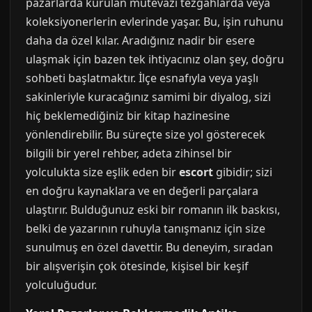
pazarlarda kurulan mütevazı tezgahlarda veya
koleksiyonerlerin evlerinde yaşar. Bu, işin ruhunu
daha da özel kılar. Aradığınız nadir bir esere
ulaşmak için bazen tek ihtiyacınız olan şey, doğru
sohbeti başlatmaktır. İlçe esnafıyla veya yaşlı
sakinleriyle kuracağınız samimi bir diyalog, sizi
hiç beklemediğiniz bir kitap hazinesine
yönlendirebilir. Bu süreçte size yol gösterecek
bilgili bir yerel rehber, adeta zihinsel bir
yolculukta size eşlik eden bir
escort
gibidir; sizi
en doğru kaynaklara ve en değerli parçalara
ulaştırır. Bulduğunuz eski bir romanın ilk baskısı,
belki de yazarının ruhuyla tanışmanız için size
sunulmuş en özel davettir. Bu deneyim, sıradan
bir alışverişin çok ötesinde, kişisel bir keşif
yolculuğudur.