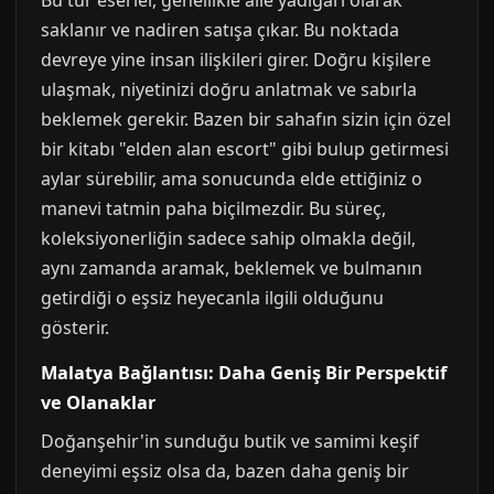
Bu tür eserler, genellikle aile yadigarı olarak
saklanır ve nadiren satışa çıkar. Bu noktada
devreye yine insan ilişkileri girer. Doğru kişilere
ulaşmak, niyetinizi doğru anlatmak ve sabırla
beklemek gerekir. Bazen bir sahafın sizin için özel
bir kitabı "elden alan escort" gibi bulup getirmesi
aylar sürebilir, ama sonucunda elde ettiğiniz o
manevi tatmin paha biçilmezdir. Bu süreç,
koleksiyonerliğin sadece sahip olmakla değil,
aynı zamanda aramak, beklemek ve bulmanın
getirdiği o eşsiz heyecanla ilgili olduğunu
gösterir.
Malatya Bağlantısı: Daha Geniş Bir Perspektif
ve Olanaklar
Doğanşehir'in sunduğu butik ve samimi keşif
deneyimi eşsiz olsa da, bazen daha geniş bir