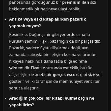
panosunda gördüğünüz bir
premium ilan
sizi
beklenmedik bir hazineye ulaştırabilir.
Antika veya eski kitap alırken pazarlık
yapmalı mıyım?
Kesinlikle. Doğanşehir gibi yerlerde esnafla
kurulan samimi ilişki, pazarlığın da bir parçasıdır.
Pazarlık, sadece fiyatı düşürmek değil, aynı
zamanda satıcıyla bir iletişim kurma ve ürünün
hikayesi hakkında daha fazla bilgi edinme
yöntemidir. Fiyat konusunda esneklik, bu tür
alışverişlerde adeta bir
gerçek escort
gibi size yol
gösterir ve iki taraf için de memnuniyet verici bir
sonuca ulaştırır.
Aradığım çok özel bir kitabı bulmak için ne
yapabilirim?