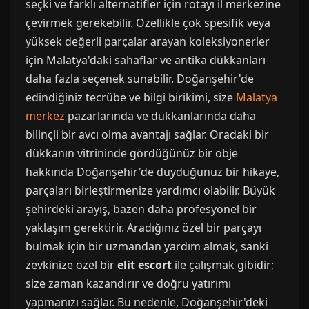
seçki ve farklı alternatifler için rotayı il merkezine
çevirmek gerekebilir. Özellikle çok spesifik veya
yüksek değerli parçalar arayan koleksiyonerler
için Malatya'daki sahaflar ve antika dükkanları
daha fazla seçenek sunabilir. Doğanşehir'de
edindiğiniz tecrübe ve bilgi birikimi, size
Malatya
merkez
pazarlarında ve dükkanlarında daha
bilinçli bir avcı olma avantajı sağlar. Oradaki bir
dükkanın vitrininde gördüğünüz bir obje
hakkında Doğanşehir'de duyduğunuz bir hikaye,
parçaları birleştirmenize yardımcı olabilir. Büyük
şehirdeki arayış, bazen daha profesyonel bir
yaklaşım gerektirir. Aradığınız özel bir parçayı
bulmak için bir uzmandan yardım almak, sanki
zevkinize özel bir
elit escort
ile çalışmak gibidir;
size zaman kazandırır ve doğru yatırımı
yapmanızı sağlar. Bu nedenle, Doğanşehir'deki