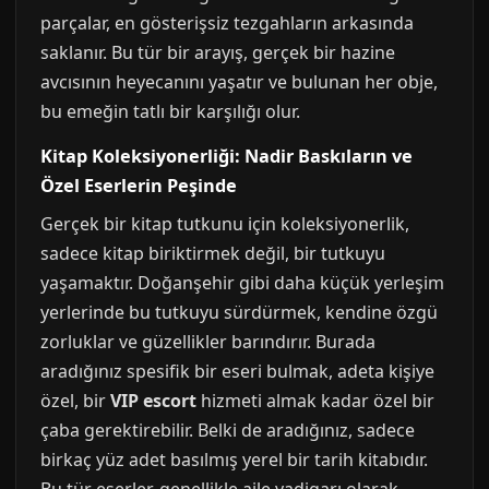
parçalar, en gösterişsiz tezgahların arkasında
saklanır. Bu tür bir arayış, gerçek bir hazine
avcısının heyecanını yaşatır ve bulunan her obje,
bu emeğin tatlı bir karşılığı olur.
Kitap Koleksiyonerliği: Nadir Baskıların ve
Özel Eserlerin Peşinde
Gerçek bir kitap tutkunu için koleksiyonerlik,
sadece kitap biriktirmek değil, bir tutkuyu
yaşamaktır. Doğanşehir gibi daha küçük yerleşim
yerlerinde bu tutkuyu sürdürmek, kendine özgü
zorluklar ve güzellikler barındırır. Burada
aradığınız spesifik bir eseri bulmak, adeta kişiye
özel, bir
VIP escort
hizmeti almak kadar özel bir
çaba gerektirebilir. Belki de aradığınız, sadece
birkaç yüz adet basılmış yerel bir tarih kitabıdır.