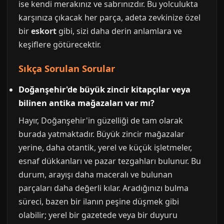
ise kendi merakınız ve sabrınızdır. Bu yolculukta
karşınıza çıkacak her parça, adeta zevkinize özel
bir
eskort
gibi, sizi daha derin anlamlara ve
keşiflere götürecektir.
Sıkça Sorulan Sorular
Doğanşehir'de büyük zincir kitapçılar veya
bilinen antika mağazaları var mı?
Hayır, Doğanşehir'in güzelliği de tam olarak
burada yatmaktadır. Büyük zincir mağazalar
yerine, daha otantik, yerel ve küçük işletmeler,
esnaf dükkanları ve pazar tezgahları bulunur. Bu
durum, arayışı daha maceralı ve bulunan
parçaları daha değerli kılar. Aradığınızı bulma
süreci, bazen bir ilanın peşine düşmek gibi
olabilir; yerel bir gazetede veya bir duyuru