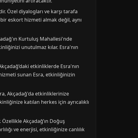
nuniyetini artıracaktır.
r. Özel diyalogları ve karşı tarafa
bir eskort hizmeti almak değil, aynı
Akçadağ'ın Kurtuluş Mahallesi'nde
liğinizi unutulmaz kılar. Esra'nın
. Akçadağ’daki etkinliklerde Esra'nın
 hizmeti sunan Esra, etkinliğinizin
ra, Akçadağ'da etkinliklerinize
nliğinize katılan herkes için ayrıcalıklı
r. Özellikle Akçadağ’ın Doğuş
ığı ve enerjisi, etkinliğinize canlılık