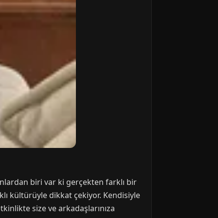
lardan biri var ki gerçekten farklı bir
ı kültürüyle dikkat çekiyor. Kendisiyle
tkinlikte size ve arkadaşlarınıza