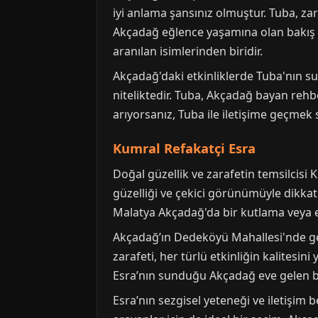
iyi anlama şansınız olmuştur. Tuba, zar
Akçadağ eğlence yaşamına olan bakış a
aranılan isimlerinden biridir.
Akçadağ'daki etkinliklerde Tuba'nın su
niteliktedir. Tuba, Akçadağ bayan rehber
arıyorsanız, Tuba ile iletişime geçmek
Kumral Refakatçi Esra
Doğal güzellik ve zarafetin temsilcis
güzelliği ve çekici görünümüyle dikkat
Malatya Akçadağ'da bir kutlama veya et
Akçadağ’ın Dedeköyü Mahallesi'nde gerç
zarafeti, her türlü etkinliğin kalitesin
Esra’nın sunduğu Akçadağ eve gelen b
Esra’nın sezgisel yeteneği ve iletişim b