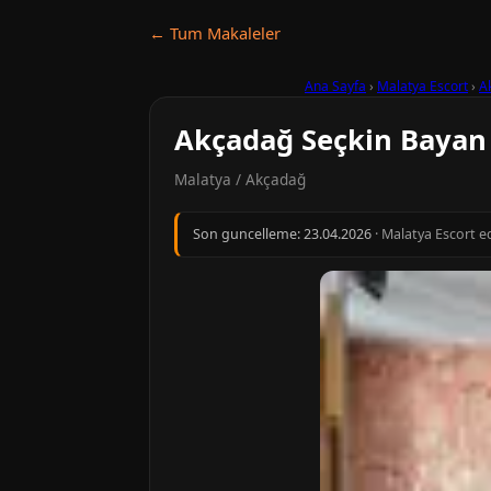
← Tum Makaleler
Ana Sayfa
›
Malatya Escort
›
A
Akçadağ Seçkin Bayan 
Malatya / Akçadağ
Son guncelleme:
23.04.2026
· Malatya Escort ed