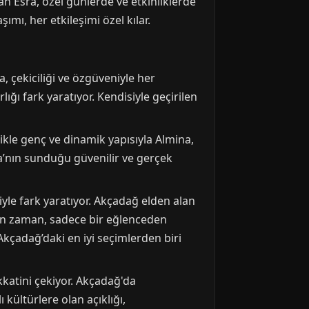
an Esra, özel günlerde ve etkinliklerde
mı, her etkileşimi özel kılar.
, çekiciliği ve özgüveniyle her
ığı fark yaratıyor. Kendisiyle geçirilen
ikle genç ve dinamik yapısıyla Almina,
ina’nın sunduğu güvenilir ve gerçek
le fark yaratıyor. Akçadağ elden alan
ilen zaman, sadece bir eğlenceden
Akçadağ’daki en iyi seçimlerden biri
katini çekiyor. Akçadağ'da
kültürlere olan açıklığı,