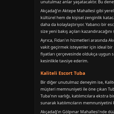
unutulmaz anlar yaşatacaktır. Bu deneyi
Akçadağ’ın Aktepe Mahallesi gibi yerel
kültürel hem de kişisel zenginlik katac
daha da kolaylaştırıyor. Yabancı bir es
size yeni bakış açıları kazandıracağını 
Ayrıca, Fidan'ın hizmetleri arasında A
vakit geçirmek isteyenler için ideal bi
fiyatları çerçevesinde oldukça uygun s
kesinlikle tavsiye ederim.
Kaliteli Escort Tuba
Bir diğer unutulmaz deneyim ise, Kalit
müşteri memnuniyeti ile öne çıkan Tuba
Tuba'nın varlığı, katılımcılara ekstra b
sunarak katılımcıların memnuniyetini 
Akçadağ’ın Gölpınar Mahallesi'nde düz