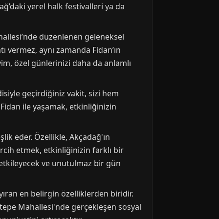
ğ’daki yerel halk festivalleri ya da
ahallesi’nde düzenlenen geleneksel
satı vermez, aynı zamanda Fidan’ın
yim, özel günlerinizi daha da anlamlı
iyle geçirdiğiniz vakit, sizi hem
Fidan ile yaşamak, etkinliğinizin
lik eder. Özellikle, Akçadağ'ın
ih etmek, etkinliğinizin farklı bir
 etkileyecek ve unutulmaz bir gün
an en belirgin özelliklerden biridir.
ztepe Mahallesi'nde gerçekleşen sosyal