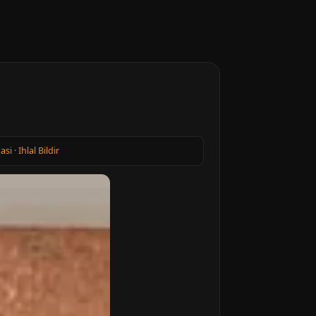
kasi
·
Ihlal Bildir