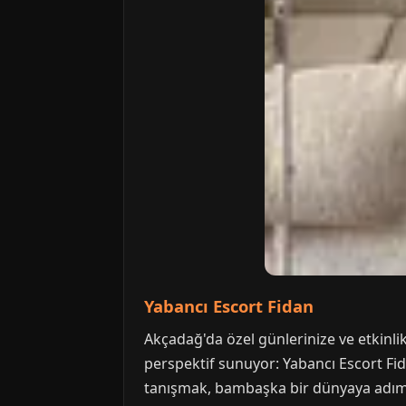
Yabancı Escort Fidan
Akçadağ'da özel günlerinize ve etkinlik
perspektif sunuyor: Yabancı Escort Fid
tanışmak, bambaşka bir dünyaya adım atm