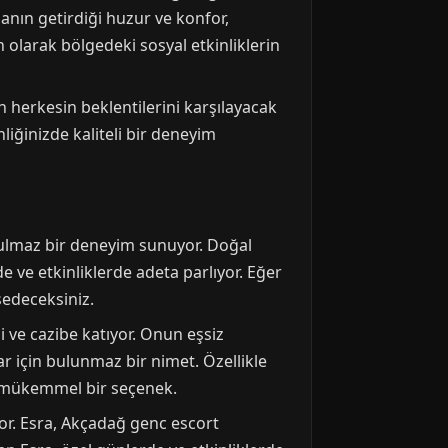
manın getirdiği huzur ve konfor,
olarak bölgedeki sosyal etkinliklerin
 herkesin beklentilerini karşılayacak
nliğinizde kaliteli bir deneyim
tulmaz bir deneyim sunuyor. Doğal
 ve etkinliklerde adeta parlıyor. Eğer
sedeceksiniz.
 ve cazibe katıyor. Onun eşsiz
lar için bulunmaz bir nimet. Özellikle
n mükemmel bir seçenek.
iyor. Esra, Akçadağ genc escort