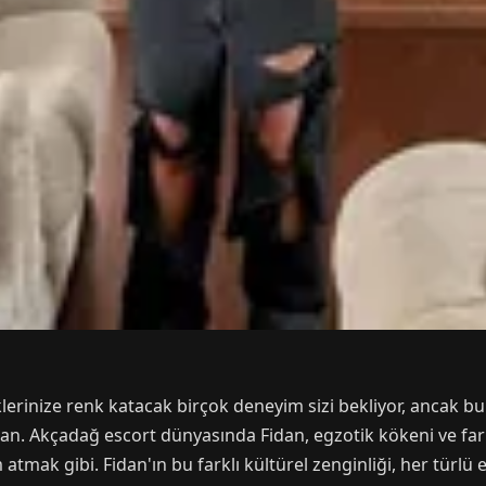
lerinize renk katacak birçok deneyim sizi bekliyor, ancak bun
an. Akçadağ escort dünyasında Fidan, egzotik kökeni ve farkl
ak gibi. Fidan'ın bu farklı kültürel zenginliği, her türlü e