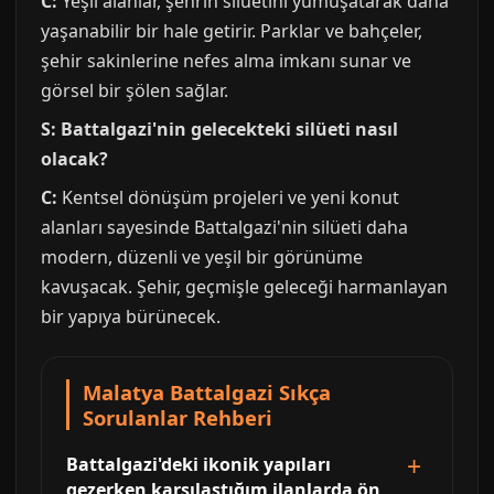
C:
Yeşil alanlar, şehrin silüetini yumuşatarak daha
yaşanabilir bir hale getirir. Parklar ve bahçeler,
şehir sakinlerine nefes alma imkanı sunar ve
görsel bir şölen sağlar.
S: Battalgazi'nin gelecekteki silüeti nasıl
olacak?
C:
Kentsel dönüşüm projeleri ve yeni konut
alanları sayesinde Battalgazi'nin silüeti daha
modern, düzenli ve yeşil bir görünüme
kavuşacak. Şehir, geçmişle geleceği harmanlayan
bir yapıya bürünecek.
Malatya Battalgazi Sıkça
Sorulanlar Rehberi
Battalgazi'deki ikonik yapıları
gezerken karşılaştığım ilanlarda ön