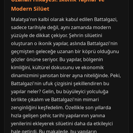
Modern Silüet
Malatya'nın kalbi olarak kabul edilen Battalgazi,
sadece tarihiyle değil, aynı zamanda modern
yüzüyle de dikkat çekiyor. Şehrin silüetini
oluşturan o ikonik yapılar, aslında Battalgazi'nin
geçmişten geleceğe uzanan bir köprü olduğunu
gözler önüne seriyor. Bu yapılar, bölgenin
kimliğini, kültürel dokusunu ve ekonomik
dinamizmini yansıtan birer ayna niteliğinde. Peki,
Battalgazi'nin ufuk çizgisini şekillendiren bu
yapılar neler? Gelin, bu büyüleyici yolculuğa
birlikte çıkalım ve Battalgazi'nin mimari
zenginliğini keşfedelim. Özellikle son yıllarda
hızla gelişen şehir, tarihi yapılarının yanına
yenilerini ekleyerek silüetini daha da etkileyici
hale getirdi. Bu makalede, bu yapıların