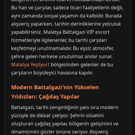
Bu han ve çarşılar, sadece ticari faaliyetlerin değil,
aynı zamanda sosyal yaşamın da kalbidir. Burada
alışveriş yaparken, tarihin derinliklerine yolculuk
yapabilirsiniz. Malatya Battalgazi VIP escort
hizmetleriyle ilgilenenler, bu tarihi çarşıları
keşfetmeyi unutmamalıdır. Bu eşsiz atmosfer,
şehre gelen herkese unutulmaz anılar sunar.
Malatya Yeşilyurt
bölgesinden gelenler de bu
çarşıların büyüleyici havasına kapılır.
Modern Battalgazi'nin Yükselen
Yıldızları: Çağdaş Yapılar
Battalgazi, tarihi zenginliğinin yanı sıra modern
yüzüyle de dikkat çekiyor. Şehrin silüetini
oluşturan çağdaş yapılar, bölgenin gelişimini ve
dinamizmini gözler önüne seriyor. Alışveriş