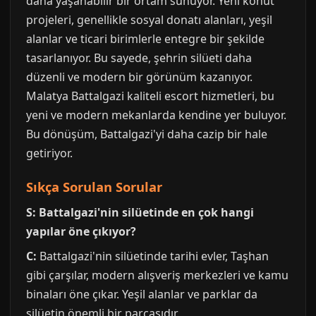
daha yaşanabilir bir ortam sunuyor. Yeni konut
projeleri, genellikle sosyal donatı alanları, yeşil
alanlar ve ticari birimlerle entegre bir şekilde
tasarlanıyor. Bu sayede, şehrin silüeti daha
düzenli ve modern bir görünüm kazanıyor.
Malatya Battalgazi kaliteli escort hizmetleri, bu
yeni ve modern mekanlarda kendine yer buluyor.
Bu dönüşüm, Battalgazi'yi daha cazip bir hale
getiriyor.
Sıkça Sorulan Sorular
S: Battalgazi'nin silüetinde en çok hangi
yapılar öne çıkıyor?
C:
Battalgazi'nin silüetinde tarihi evler, Taşhan
gibi çarşılar, modern alışveriş merkezleri ve kamu
binaları öne çıkar. Yeşil alanlar ve parklar da
silüetin önemli bir parçasıdır.