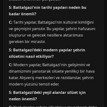
S: Battalgazi'nin tarihi yapıları neden bu
kadar önemli?
C:
Tarihi yapılar, Battalgazi'nin kültürel kimliğini
ve geçmişini yansıtır. Bu yapılar, şehrin hafızasını
oluşturur ve gelecek nesillere aktarılması
gereken bir mirastır.
S: Battalgazi'deki modern yapılar şehrin
silüetini nasıl etkiliyor?
C:
Modern yapılar, Battalgazi'nin gelişimini ve
dinamizmini yansıtarak silüete yenilikçi bir hava
katar. Alışveriş merkezleri ve rezidanslar, şehrin
modern yüzünü temsil eder.
S: Battalgazi'deki yeşil alanlar silüet için
neden önemli?