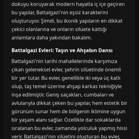
dokuyu koruyarak modern hayatla iç içe geçiren
bu yapılar, Battalgazi'nin eşsiz karakterini
oluşturuyor. Şimdi, bu ikonik yapıların en dikkat
çekici olanlarına ve onların silüete kattığı
anlamlara daha yakından bakalım.
Battalgazi Evleri: Taşın ve Ahşabın Dansı
Battalgazi'nin tarihi mahallelerinde karşımıza
çıkan geleneksel evler, şehrin silüetinde önemli
bir yer tutar. Bu evler, genellikle iki veya üç katlı
olup, taş temel üzerine ahşap karkas tekniğiyle
inşa edilmiştir. Geniş saçakları, cumbaları ve
avlularıyla dikkat çeken bu yapılar, hem estetik bir
görünüm sunar hem de bölgenin iklimine uygun
bir yaşam alanı sağlar. Özellikle dar sokaklarda
sıralanan bu evler, zamanda yolculuk yapmış hissi
verir. Battalgazi'nin silüetini oluşturan bu evler,