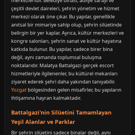
merkezleridir. Belediye binası, adliye sarayı ve
çeşitli devlet daireleri, şehrin yönetim ve hizmet
merkezi olarak öne çıkar. Bu yapılar, genellikle
anıtsal bir mimariye sahip olup, şehrin silüetinde
belirgin bir yer kaplar. Ayrıca, kültür merkezleri ve
kongre salonları, şehrin sanat ve kültür hayatına
katkıda bulunur. Bu yapılar, sadece birer bina
değil, aynı zamanda toplumsal buluşma
noktalarıdır. Malatya Battalgazi gerçek escort
hizmetleriyle ilgilenenler, bu kültürel mekanları
ziyaret ederek şehri daha yakından tanıyabilir.
Yozgat
bölgesinden gelen misafirler, bu yapıların
ihtişamına hayran kalmaktadır.
Battalgazi'nin Silüetini Tamamlayan
Yeşil Alanlar ve Parklar
Bir şehrin silüetini sadece binalar değil, aynı