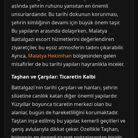
aslında şehrin ruhunu yansıtan en önemli
unsurlardandır. Bu tarihi dokunun korunması,
şehrin kimliğinin devamı için büyük önem taşır.
Bu yapıların arasında dolaşırken, Malatya
Battalgazi escort hizmetlerini değerlendiren
ziyaretçiler, bu eşsiz atmosferin tadını çıkarabilir.
Ayrıca,
Malatya Hekimhan
bölgesinden gelen
misafirler de bu tarihi yapıları hayranlıkla inceler.
Taşhan ve Çarşılar: Ticaretin Kalbi
Battalgazi'nin tarihi çarşıları ve hanları, şehrin
silüetine canlılık katan diğer önemli yapılardır.
Yüzyıllar boyunca ticaretin merkezi olan bu
alanlar, bugün de hareketliliğini korumaktadır.
Taştan inşa edilmiş bu yapılar, kemerli geçitleri ve
geniş avlularıyla dikkat çeker. Özellikle Taşhan,
bölgenin en önemli ticaret noktalarından biridir.