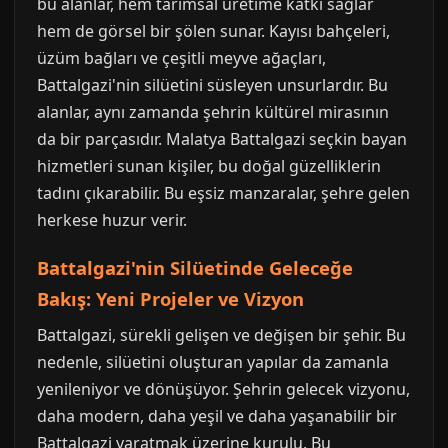
bu alanlar, hem tarımsal üretime katkı sağlar
hem de görsel bir şölen sunar. Kayısı bahçeleri,
üzüm bağları ve çeşitli meyve ağaçları,
Battalgazi'nin silüetini süsleyen unsurlardır. Bu
alanlar, aynı zamanda şehrin kültürel mirasının
da bir parçasıdır. Malatya Battalgazi seçkin bayan
hizmetleri sunan kişiler, bu doğal güzelliklerin
tadını çıkarabilir. Bu eşsiz manzaralar, şehre gelen
herkese huzur verir.
Battalgazi'nin Silüetinde Geleceğe
Bakış: Yeni Projeler ve Vizyon
Battalgazi, sürekli gelişen ve değişen bir şehir. Bu
nedenle, silüetini oluşturan yapılar da zamanla
yenileniyor ve dönüşüyor. Şehrin gelecek vizyonu,
daha modern, daha yeşil ve daha yaşanabilir bir
Battalgazi yaratmak üzerine kurulu. Bu