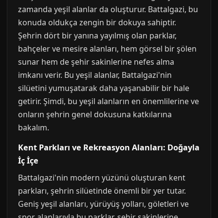
zamanda yeşil alanlar da oluşturur. Battalgazi, bu
konuda oldukça zengin bir dokuya sahiptir.
Şehrin dört bir yanına yayılmış olan parklar,
bahçeler ve mesire alanları, hem görsel bir şölen
sunar hem de şehir sakinlerine nefes alma
imkanı verir. Bu yeşil alanlar, Battalgazi'nin
silüetini yumuşatarak daha yaşanabilir bir hale
getirir. Şimdi, bu yeşil alanların en önemlilerine ve
onların şehrin genel dokusuna katkılarına
bakalım.
Kent Parkları ve Rekreasyon Alanları: Doğayla
İç İçe
Battalgazi'nin modern yüzünü oluşturan kent
parkları, şehrin silüetinde önemli bir yer tutar.
Geniş yeşil alanları, yürüyüş yolları, göletleri ve
spor alanlarıyla bu parklar, şehir sakinlerine