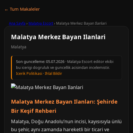
← Tum Makaleler
Ana Sayfa
›
Malatya Escort
›
Malatya Merkez Bayan Ilanlari
Malatya Merkez Bayan Ilanlari
Malatya
Son guncelleme:
05.07.2026
· Malatya Escort editor ekibi
bu icerigi dogruluk ve guncellik acisindan incelemistir.
Icerik Politikasi
·
Ihlal Bildir
Malatya Merkez Bayan Ilanları: Şehirde
Bir Keşif Rehberi
Malatya, Doğu Anadolu’nun incisi, kayısısıyla ünlü
bu şehir, aynı zamanda hareketli bir ticari ve