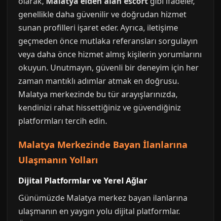
olarak,
Malatya elden alan escort
gibi ifadeler,
genellikle daha güvenilir ve doğrudan hizmet
sunan profilleri işaret eder. Ayrıca, iletişime
geçmeden önce mutlaka referansları sorgulayın
veya daha önce hizmet almış kişilerin yorumlarını
okuyun. Unutmayın, güvenli bir deneyim için her
zaman mantıklı adımlar atmak en doğrusu.
Malatya merkezinde bu tür arayışlarınızda,
kendinizi rahat hissettiğiniz ve güvendiğiniz
platformları tercih edin.
Malatya Merkezinde Bayan İlanlarına
Ulaşmanın Yolları
Dijital Platformlar ve Yerel Ağlar
Günümüzde Malatya merkez bayan ilanlarına
ulaşmanın en yaygın yolu dijital platformlar.