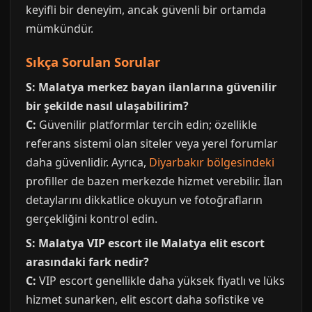
keyifli bir deneyim, ancak güvenli bir ortamda
mümkündür.
Sıkça Sorulan Sorular
S: Malatya merkez bayan ilanlarına güvenilir
bir şekilde nasıl ulaşabilirim?
C:
Güvenilir platformlar tercih edin; özellikle
referans sistemi olan siteler veya yerel forumlar
daha güvenlidir. Ayrıca,
Diyarbakır bölgesindeki
profiller de bazen merkezde hizmet verebilir. İlan
detaylarını dikkatlice okuyun ve fotoğrafların
gerçekliğini kontrol edin.
S: Malatya VIP escort ile Malatya elit escort
arasındaki fark nedir?
C:
VIP escort genellikle daha yüksek fiyatlı ve lüks
hizmet sunarken, elit escort daha sofistike ve