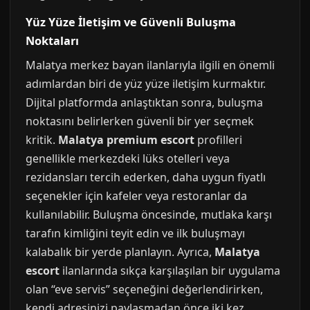
Yüz Yüze İletişim ve Güvenli Buluşma
Noktaları
Malatya merkez bayan ilanlarıyla ilgili en önemli
adımlardan biri de yüz yüze iletişim kurmaktır.
Dijital platformda anlaştıktan sonra, buluşma
noktasını belirlerken güvenli bir yer seçmek
kritik.
Malatya premium escort
profilleri
genellikle merkezdeki lüks otelleri veya
rezidansları tercih ederken, daha uygun fiyatlı
seçenekler için kafeler veya restoranlar da
kullanılabilir. Buluşma öncesinde, mutlaka karşı
tarafın kimliğini teyit edin ve ilk buluşmayı
kalabalık bir yerde planlayın. Ayrıca,
Malatya
escort
ilanlarında sıkça karşılaşılan bir uygulama
olan “eve servis” seçeneğini değerlendirirken,
kendi adresinizi paylaşmadan önce iki kez