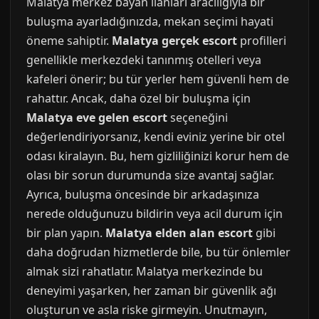
Malatya merkez bayan ilanları aracılığıyla bir
buluşma ayarladığınızda, mekan seçimi hayati
öneme sahiptir.
Malatya gerçek escort
profilleri
genellikle merkezdeki tanınmış otelleri veya
kafeleri önerir; bu tür yerler hem güvenli hem de
rahattır. Ancak, daha özel bir buluşma için
Malatya eve gelen escort
seçeneğini
değerlendiriyorsanız, kendi eviniz yerine bir otel
odası kiralayın. Bu, hem gizliliğinizi korur hem de
olası bir sorun durumunda size avantaj sağlar.
Ayrıca, buluşma öncesinde bir arkadaşınıza
nerede olduğunuzu bildirin veya acil durum için
bir plan yapın.
Malatya elden alan escort
gibi
daha doğrudan hizmetlerde bile, bu tür önlemler
almak sizi rahatlatır. Malatya merkezinde bu
deneyimi yaşarken, her zaman bir güvenlik ağı
oluşturun ve asla riske girmeyin. Unutmayın,