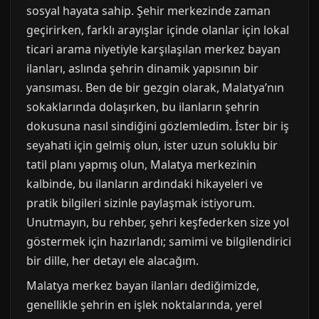
sosyal hayata sahip. Şehir merkezinde zaman
geçirirken, farklı arayışlar içinde olanlar için lokal
ticari arama niyetiyle karşılaşılan merkez bayan
ilanları, aslında şehrin dinamik yapısının bir
yansıması. Ben de bir gezgin olarak, Malatya’nın
sokaklarında dolaşırken, bu ilanların şehrin
dokusuna nasıl sindiğini gözlemledim. İster bir iş
seyahati için gelmiş olun, ister uzun soluklu bir
tatil planı yapmış olun, Malatya merkezinin
kalbinde, bu ilanların ardındaki hikayeleri ve
pratik bilgileri sizinle paylaşmak istiyorum.
Unutmayın, bu rehber, şehri keşfederken size yol
göstermek için hazırlandı; samimi ve bilgilendirici
bir dille, her detayı ele alacağım.
Malatya merkez bayan ilanları dediğimizde,
genellikle şehrin en işlek noktalarında, yerel