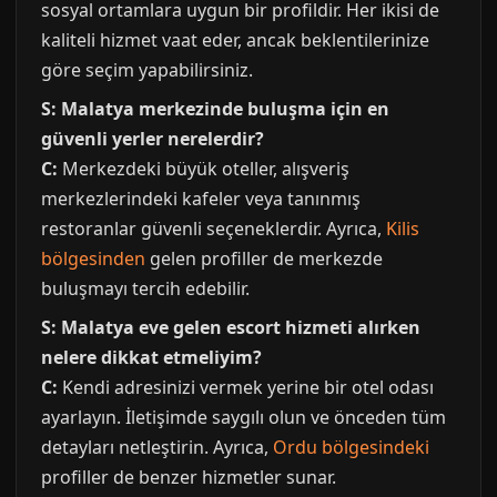
sosyal ortamlara uygun bir profildir. Her ikisi de
kaliteli hizmet vaat eder, ancak beklentilerinize
göre seçim yapabilirsiniz.
S: Malatya merkezinde buluşma için en
güvenli yerler nerelerdir?
C:
Merkezdeki büyük oteller, alışveriş
merkezlerindeki kafeler veya tanınmış
restoranlar güvenli seçeneklerdir. Ayrıca,
Kilis
bölgesinden
gelen profiller de merkezde
buluşmayı tercih edebilir.
S: Malatya eve gelen escort hizmeti alırken
nelere dikkat etmeliyim?
C:
Kendi adresinizi vermek yerine bir otel odası
ayarlayın. İletişimde saygılı olun ve önceden tüm
detayları netleştirin. Ayrıca,
Ordu bölgesindeki
profiller de benzer hizmetler sunar.