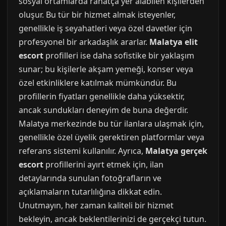
sosyal ortamlarda rahatça yer alabilen kişilerden
oluşur. Bu tür bir hizmet almak isteyenler,
genellikle iş seyahatleri veya özel davetler için
profesyonel bir arkadaşlık ararlar.
Malatya elit
escort
profilleri ise daha sofistike bir yaklaşım
sunar; bu kişilerle akşam yemeği, konser veya
özel etkinliklere katılmak mümkündür. Bu
profillerin fiyatları genellikle daha yüksektir,
ancak sundukları deneyim de buna değerdir.
Malatya merkezinde bu tür ilanlara ulaşmak için,
genellikle özel üyelik gerektiren platformlar veya
referans sistemi kullanılır. Ayrıca,
Malatya gerçek
escort
profillerini ayırt etmek için, ilan
detaylarında sunulan fotoğrafların ve
açıklamaların tutarlılığına dikkat edin.
Unutmayın, her zaman kaliteli bir hizmet
bekleyin, ancak beklentilerinizi de gerçekçi tutun.