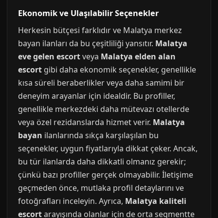
Ekonomik ve Ulaşılabilir Seçenekler
Herkesin bütçesi farklıdır ve Malatya merkez
bayan ilanları da bu çeşitliliği yansıtır.
Malatya
eve gelen escort
veya
Malatya elden alan
escort
gibi daha ekonomik seçenekler, genellikle
kısa süreli beraberlikler veya daha samimi bir
deneyim arayanlar için idealdir. Bu profiller,
genellikle merkezdeki daha mütevazı otellerde
veya özel rezidanslarda hizmet verir.
Malatya
bayan
ilanlarında sıkça karşılaşılan bu
seçenekler, uygun fiyatlarıyla dikkat çeker. Ancak,
bu tür ilanlarda daha dikkatli olmanız gerekir;
çünkü bazı profiller gerçek olmayabilir. İletişime
geçmeden önce, mutlaka profil detaylarını ve
fotoğrafları inceleyin. Ayrıca,
Malatya kaliteli
escort
arayışında olanlar için de orta segmentte