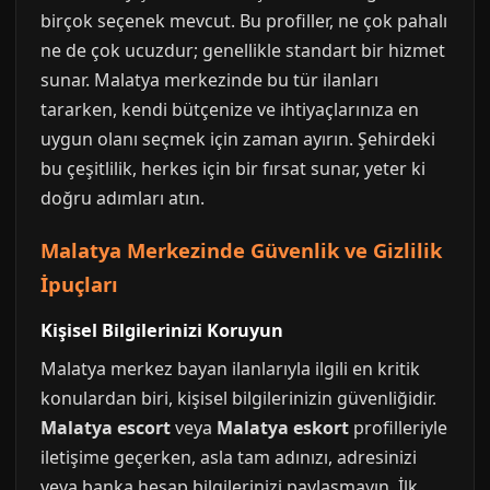
birçok seçenek mevcut. Bu profiller, ne çok pahalı
ne de çok ucuzdur; genellikle standart bir hizmet
sunar. Malatya merkezinde bu tür ilanları
tararken, kendi bütçenize ve ihtiyaçlarınıza en
uygun olanı seçmek için zaman ayırın. Şehirdeki
bu çeşitlilik, herkes için bir fırsat sunar, yeter ki
doğru adımları atın.
Malatya Merkezinde Güvenlik ve Gizlilik
İpuçları
Kişisel Bilgilerinizi Koruyun
Malatya merkez bayan ilanlarıyla ilgili en kritik
konulardan biri, kişisel bilgilerinizin güvenliğidir.
Malatya escort
veya
Malatya eskort
profilleriyle
iletişime geçerken, asla tam adınızı, adresinizi
veya banka hesap bilgilerinizi paylaşmayın. İlk