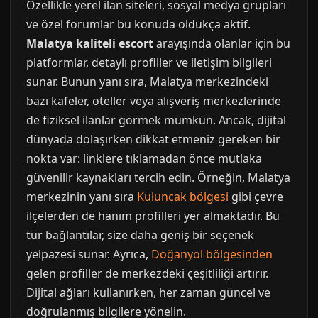
Özellikle yerel ilan siteleri, sosyal medya grupları
ve özel forumlar bu konuda oldukça aktif.
Malatya kaliteli escort
arayışında olanlar için bu
platformlar, detaylı profiller ve iletişim bilgileri
sunar. Bunun yanı sıra, Malatya merkezindeki
bazı kafeler, oteller veya alışveriş merkezlerinde
de fiziksel ilanlar görmek mümkün. Ancak, dijital
dünyada dolaşırken dikkat etmeniz gereken bir
nokta var: linklere tıklamadan önce mutlaka
güvenilir kaynakları tercih edin. Örneğin, Malatya
merkezinin yanı sıra
Kuluncak bölgesi
gibi çevre
ilçelerden de hanım profilleri yer almaktadır. Bu
tür bağlantılar, size daha geniş bir seçenek
yelpazesi sunar. Ayrıca,
Doğanyol bölgesinden
gelen profiller de merkezdeki çeşitliliği artırır.
Dijital ağları kullanırken, her zaman güncel ve
doğrulanmış bilgilere yönelin.