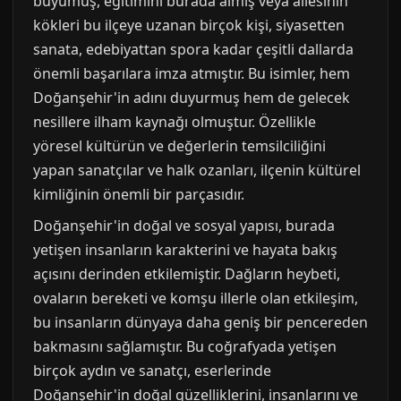
büyümüş, eğitimini burada almış veya ailesinin
kökleri bu ilçeye uzanan birçok kişi, siyasetten
sanata, edebiyattan spora kadar çeşitli dallarda
önemli başarılara imza atmıştır. Bu isimler, hem
Doğanşehir'in adını duyurmuş hem de gelecek
nesillere ilham kaynağı olmuştur. Özellikle
yöresel kültürün ve değerlerin temsilciliğini
yapan sanatçılar ve halk ozanları, ilçenin kültürel
kimliğinin önemli bir parçasıdır.
Doğanşehir'in doğal ve sosyal yapısı, burada
yetişen insanların karakterini ve hayata bakış
açısını derinden etkilemiştir. Dağların heybeti,
ovaların bereketi ve komşu illerle olan etkileşim,
bu insanların dünyaya daha geniş bir pencereden
bakmasını sağlamıştır. Bu coğrafyada yetişen
birçok aydın ve sanatçı, eserlerinde
Doğanşehir'in doğal güzelliklerini, insanlarını ve