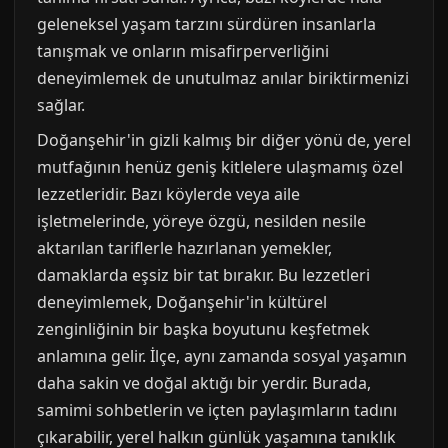
geleneksel yaşam tarzını sürdüren insanlarla
tanışmak ve onların misafirperverliğini
deneyimlemek de unutulmaz anılar biriktirmenizi
sağlar.
Doğanşehir'in gizli kalmış bir diğer yönü de, yerel
mutfağının henüz geniş kitlelere ulaşmamış özel
lezzetleridir. Bazı köylerde veya aile
işletmelerinde, yöreye özgü, nesilden nesile
aktarılan tariflerle hazırlanan yemekler,
damaklarda eşsiz bir tat bırakır. Bu lezzetleri
deneyimlemek, Doğanşehir'in kültürel
zenginliğinin bir başka boyutunu keşfetmek
anlamına gelir. İlçe, aynı zamanda sosyal yaşamın
daha sakin ve doğal aktığı bir yerdir. Burada,
samimi sohbetlerin ve içten paylaşımların tadını
çıkarabilir, yerel halkın günlük yaşamına tanıklık