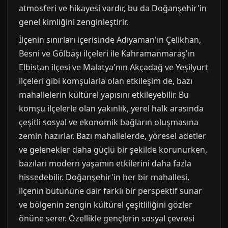
atmosferi ve hikayesi vardır, bu da Doğanşehir'in
genel kimliğini zenginleştirir.
İlçenin sınırları içerisinde Adıyaman'ın Çelikhan,
Besni ve Gölbaşı ilçeleri ile Kahramanmaraş'ın
Elbistan ilçesi ve Malatya'nın Akçadağ ve Yeşilyurt
ilçeleri gibi komşularla olan etkileşim de, bazı
mahallelerin kültürel yapısını etkileyebilir. Bu
komşu ilçelerle olan yakınlık, yerel halk arasında
çeşitli sosyal ve ekonomik bağların oluşmasına
zemin hazırlar. Bazı mahallelerde, yöresel adetler
ve gelenekler daha güçlü bir şekilde korunurken,
bazıları modern yaşamın etkilerini daha fazla
hissedebilir. Doğanşehir'in her bir mahallesi,
ilçenin bütününe dair farklı bir perspektif sunar
ve bölgenin zengin kültürel çeşitliliğini gözler
önüne serer. Özellikle gençlerin sosyal çevresi