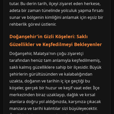
tutar. Bu derin tarih, ilçeyi ziyaret eden herkese,
adeta bir zaman tünelinde yolculuk yapma fırsatı
sunar ve bölgenin kimliğini anlamak için eşsiz bir
rehberlik görevi üstlenir.
Doğanşehir'in Gizli Köşeleri: Saklı
Güzellikler ve Keşfedilmeyi Bekleyenler
Doğanşehir, Malatya'nın çoğu ziyaretçi
tarafından henüz tam anlamıyla keşfedilmemiş,
saklı kalmış güzelliklere sahip bir ilçesidir. Büyük
şehirlerin gürültüsünden ve kalabalığından
uzakta, doğanın ve tarihin iç içe geçtiği bu
köşeler, gerçek bir huzur ve keşif vaat eder. İlçe
merkezinden biraz uzaklaşıp, dağlık ve kırsal
alanlara doğru yol aldığınızda, karşınıza çıkacak
manzara ve tarihi kalıntılar sizi büyüleyecektir.