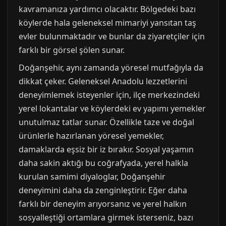
kavramanıza yardımcı olacaktır. Bölgedeki bazı
köylerde hala geleneksel mimariyi yansıtan taş
evler bulunmaktadır ve bunlar da ziyaretçiler için
farklı bir görsel şölen sunar.
Doğanşehir, aynı zamanda yöresel mutfağıyla da
dikkat çeker. Geleneksel Anadolu lezzetlerini
deneyimlemek isteyenler için, ilçe merkezindeki
yerel lokantalar ve köylerdeki ev yapımı yemekler
unutulmaz tatlar sunar. Özellikle taze ve doğal
ürünlerle hazırlanan yöresel yemekler,
damaklarda eşsiz bir iz bırakır. Sosyal yaşamın
daha sakin aktığı bu coğrafyada, yerel halkla
kurulan samimi diyaloglar, Doğanşehir
deneyimini daha da zenginleştirir. Eğer daha
farklı bir deneyim arıyorsanız ve yerel halkın
sosyalleştiği ortamlara girmek isterseniz, bazı