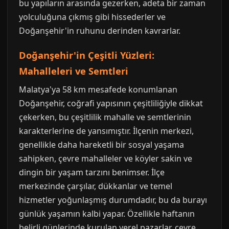
bu yapıların arasında gezerken, adeta bir zaman
yolculuğuna çıkmış gibi hissederler ve
Doğanşehir'in ruhunu derinden kavrarlar.
Doğanşehir'in Çeşitli Yüzleri:
Mahalleleri ve Semtleri
Malatya'ya 58 km mesafede konumlanan
Doğanşehir, coğrafi yapısının çeşitliliğiyle dikkat
çekerken, bu çeşitlilik mahalle ve semtlerinin
karakterlerine de yansımıştır. İlçenin merkezi,
genellikle daha hareketli bir sosyal yaşama
sahipken, çevre mahalleler ve köyler sakin ve
dingin bir yaşam tarzını benimser. İlçe
merkezinde çarşılar, dükkanlar ve temel
hizmetler yoğunlaşmış durumdadır, bu da burayı
günlük yaşamın kalbi yapar. Özellikle haftanın
belirli günlerinde kurulan yerel pazarlar, çevre