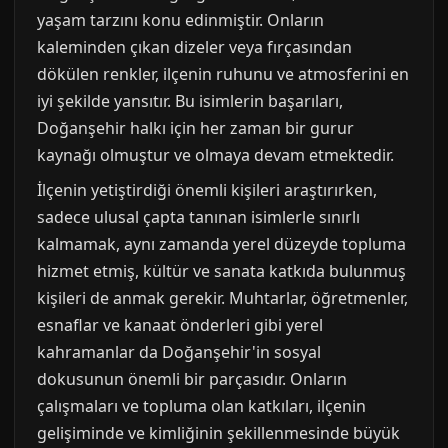
yaşam tarzını konu edinmiştir. Onların
kaleminden çıkan dizeler veya fırçasından
dökülen renkler, ilçenin ruhunu ve atmosferini en
iyi şekilde yansıtır. Bu isimlerin başarıları,
Doğanşehir halkı için her zaman bir gurur
kaynağı olmuştur ve olmaya devam etmektedir.
İlçenin yetiştirdiği önemli kişileri araştırırken,
sadece ulusal çapta tanınan isimlerle sınırlı
kalmamak, aynı zamanda yerel düzeyde topluma
hizmet etmiş, kültür ve sanata katkıda bulunmuş
kişileri de anmak gerekir. Muhtarlar, öğretmenler,
esnaflar ve kanaat önderleri gibi yerel
kahramanlar da Doğanşehir'in sosyal
dokusunun önemli bir parçasıdır. Onların
çalışmaları ve topluma olan katkıları, ilçenin
gelişiminde ve kimliğinin şekillenmesinde büyük