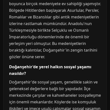
boyunca birçok medeniyete ev sahipliği yapmıştır.
Bölgede Hititlerden başlayarak Asurlular, Persler,
Romalılar ve Bizanslılar gibi antik medeniyetlerin
izlerine rastlamak mümkündür. Anadolu'nun
Türkleşmesiyle birlikte Selçuklu ve Osmanlı
İmparatorluğu dönemlerinde de önemli bir
yerleşim yeri olmuştur. Bu medeniyetlerin
bıraktığı kalıntılar, Doğanşehir'in zengin tarihini
gözler önüne serer.
Doğanşehir'de yerel halkın sosyal yaşamı
nasıldır?
Doğanşehir'de sosyal yaşam, genellikle sakin ve
geleneksel değerlere bağlı bir yapıdadır. İlçe
merkezinde çarşılar ve kahvehaneler sosyalleşme
için önemli mekanlardır. Köylerde ise komşuluk
ilişkileri ve imece usulü çalışmalar sosyal yaşamın