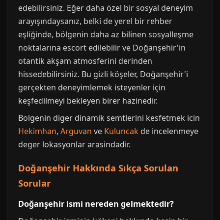
edebilirsiniz. Eğer daha özel bir sosyal deneyim
arayışındaysanız, belki de yerel bir rehber
eşliğinde, bölgenin daha az bilinen sosyalleşme
noktalarına escort edilebilir ve Doğanşehir'in
otantik akşam atmosferini derinden
hissedebilirsiniz. Bu gizli köşeler, Doğanşehir'i
gerçekten deneyimlemek isteyenler için
keşfedilmeyi bekleyen birer hazinedir.
Bolgenin diger dinamik semtlerini kesfetmek icin
Hekimhan
,
Arguvan
ve
Kuluncak
de incelenmeye
deger lokasyonlar arasindadir.
Doğanşehir Hakkında Sıkça Sorulan
Sorular
Doğanşehir ismi nereden gelmektedir?