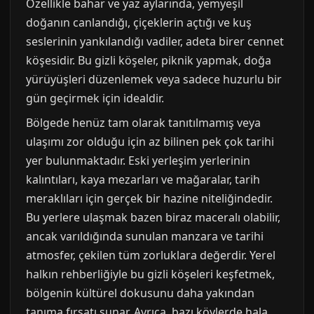
Özellikle bahar ve yaz aylarında, yemyeşil
doğanın canlandığı, çiçeklerin açtığı ve kuş
seslerinin yankılandığı vadiler, adeta birer cennet
köşesidir. Bu gizli köşeler, piknik yapmak, doğa
yürüyüşleri düzenlemek veya sadece huzurlu bir
gün geçirmek için idealdir.
Bölgede henüz tam olarak tanıtılmamış veya
ulaşımı zor olduğu için az bilinen pek çok tarihi
yer bulunmaktadır. Eski yerleşim yerlerinin
kalıntıları, kaya mezarları ve mağaralar, tarih
meraklıları için gerçek bir hazine niteliğindedir.
Bu yerlere ulaşmak bazen biraz maceralı olabilir,
ancak varıldığında sunulan manzara ve tarihi
atmosfer, çekilen tüm zorluklara değerdir. Yerel
halkın rehberliğiyle bu gizli köşeleri keşfetmek,
bölgenin kültürel dokusunu daha yakından
tanıma fırsatı sunar. Ayrıca, bazı köylerde hala