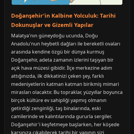
Doğanşehir'in Kalbine Yolculuk: Tarihi
Dokunuşlar ve Gizemli Yapılar
Malatya'nın güneydoğu ucunda, Doğu
Anadolu'nun heybetli dağları ile bereketli ovaları
arasında kendine özgü bir dünya kurmuş
Doğanşehir, adeta zamanın izlerini taşıyan bir
açık hava müzesi gibidir. İlçe merkezine adım
attığınızda, ilk dikkatinizi çeken şey, farklı
medeniyetlerin katman katman birikmiş mimari
mirasları olacaktır. Bu topraklar, yüzyıllar boyunca
birçok kültüre ev sahipliği yapmış olmanın
getirdiği zenginliği, taş binalarında, eski
camilerinde ve kalıntılarında gururla sergiler.
Doğanşehir'i keşfetmeye başlarken, her köşede
karşınıza çıkabilecek tarihi bir yapının sizi