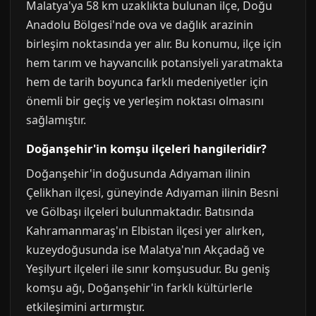
Malatya'ya 58 km uzaklıkta bulunan ilçe, Doğu
Anadolu Bölgesi'nde ova ve dağlık arazinin
birleşim noktasında yer alır. Bu konumu, ilçe için
hem tarım ve hayvancılık potansiyeli yaratmakta
hem de tarih boyunca farklı medeniyetler için
önemli bir geçiş ve yerleşim noktası olmasını
sağlamıştır.
Doğanşehir'in komşu ilçeleri hangileridir?
Doğanşehir'in doğusunda Adıyaman ilinin
Çelikhan ilçesi, güneyinde Adıyaman ilinin Besni
ve Gölbaşı ilçeleri bulunmaktadır. Batısında
Kahramanmaraş'ın Elbistan ilçesi yer alırken,
kuzeydoğusunda ise Malatya'nın Akçadağ ve
Yeşilyurt ilçeleri ile sınır komşusudur. Bu geniş
komşu ağı, Doğanşehir'in farklı kültürlerle
etkileşimini artırmıştır.