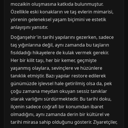
mozaikin oluşmasına katkıda bulunmuştur.
Özellikle eski konakların ve taş evlerin mimarisi,
yörenin geleneksel yaşam biçimini ve estetik
anlayışını yansıtır.
Doğanşehir'in tarihi yapılarını gezerken, sadece
taş yığınlarına değil, aynı zamanda bu taşların
fısıldadığı hikayelere de kulak vermek gerekir.
Her bir kilit taşı, her bir kemer, geçmişte
yaşanmış olaylara, sevinçlere ve hüzünlere
tanıklık etmiştir. Bazı yapılar restore edilerek
günümüzde işlevsel hale getirilmiş olsa da, pek
çoğu zamana meydan okuyan sessiz tanıklar
olarak varlığını sürdürmektedir. Bu tarihi doku,
ilçenin sadece coğrafi bir konumdan ibaret
olmadığını, aynı zamanda derin bir kültürel ve
tarihi mirasa sahip olduğunu gösterir. Ziyaretçiler,