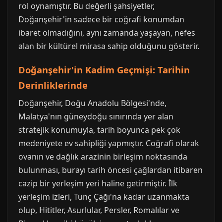
rol oynamıştır. Bu değerli şahsiyetler,
Doğanşehir'in sadece bir coğrafi konumdan
ibaret olmadığını, aynı zamanda yaşayan, nefes
alan bir kültürel mirasa sahip olduğunu gösterir.
Doğanşehir'in Kadim Geçmişi: Tarihin
Derinliklerinde
Doğanşehir, Doğu Anadolu Bölgesi'nde,
Malatya'nın güneydoğu sınırında yer alan
stratejik konumuyla, tarih boyunca pek çok
medeniyete ev sahipliği yapmıştır. Coğrafi olarak
ovanın ve dağlık arazinin birleşim noktasında
bulunması, burayı tarih öncesi çağlardan itibaren
cazip bir yerleşim yeri haline getirmiştir. İlk
yerleşim izleri, Tunç Çağı'na kadar uzanmakta
olup, Hititler, Asurlular, Persler, Romalılar ve