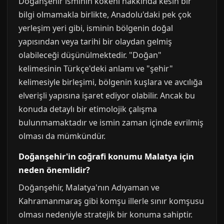
Doğanşehir isminin kökeni hakkında kesin bir
bilgi olmamakla birlikte, Anadolu'daki pek çok
yerleşim yeri gibi, isminin bölgenin doğal
yapısından veya tarihi bir olaydan gelmiş
olabileceği düşünülmektedir. "Doğan"
kelimesinin Türkçe'deki anlamı ve "şehir"
kelimesiyle birleşimi, bölgenin kuşlara ve avcılığa
elverişli yapısına işaret ediyor olabilir. Ancak bu
konuda detaylı bir etimolojik çalışma
bulunmamaktadır ve ismin zaman içinde evrilmiş
olması da mümkündür.
Doğanşehir'in coğrafi konumu Malatya için
neden önemlidir?
Doğanşehir, Malatya'nın Adıyaman ve
Kahramanmaraş gibi komşu illerle sınır komşusu
olması nedeniyle stratejik bir konuma sahiptir.