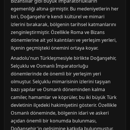
Bizanslılar gibi büyük imparatorlukların
egemenliği altına girmiştir. Bu medeniyetlerin her
biri, Doğanşehir'e kendi kültürel ve mimari
izlerini bırakarak, bölgenin tarihsel katmanlarını
zenginleştirmiştir. Özellikle Roma ve Bizans
dönemlerine ait yol kalıntıları ve yerleşim yerleri,
ilçenin geçmişteki önemini ortaya koyar.
Anadolu'nun Türkleşmesiyle birlikte Doğanşehir,
Selçuklu ve Osmanlı İmparatorluğu
dönemlerinde de önemli bir yerleşim yeri
olmuştur. Selçuklu mimarisinin izlerini taşıyan
bazı yapılar ve Osmanlı döneminden kalma
camiler, hamamlar ve köprüler, bu iki büyük Türk
devletinin ilçedeki hakimiyetini gösterir. Özellikle
Osmanlı döneminde, bölgenin idari ve askeri
açıdan önemli bir konumda bulunması,
Doğanşehir'in gelişimine katkıda bulunmuştur.