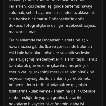
ilerlerken, kuş sesleri eşliğinde tertemiz havayı
solumak, şehir hayatının stresinden uzaklaşmak
için harika bir fırsattır. Doğanşehir'in doğal
dokusu, fotoğrafçıların da ilgisini çekecek sayısız
manzara sunar.
Tarihi anlamda ise Doğanşehir, adeta bir açık
hava müzesi gibidir. İlçe ve çevresinde bulunan
eski kale kalıntıları, höyükler ve antik yerleşim
yerleri, geçmiş medeniyetlerin izlerini taşır. Henüz
tam olarak gün yüzüne çıkarılmamış pek çok
eserin varlığı, arkeoloji meraklıları için büyük bir
heyecan kaynağıdır. Bu alanları ziyaret etmek,
bölgenin derin tarihini anlamak ve geçmişin
fısıltılarına kulak vermek anlamına gelir. Özellikle
rehber eşliğinde yapılan geziler, bu tarihi
noktaların hikayelerini ve önemini daha iyi