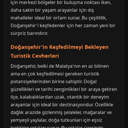
için merkezi bölgeler bir buluşma noktası iken,
daha sakin bir yaşam arayanlar için dış
mahalleler ideal bir ortam sunar. Bu çeşitlilik,
Doğanşehir'i keşfedenler için her zaman yeni bir
sürpriz barındırır.
Doğanşehir'in Keşfedilmeyi Bekleyen
Turistik Cevherleri
Doğanşehir, belki de Malatya'nın en az bilinen
ama en çok keşfedilmesi gereken turistik
potansiyellerinden birine sahiptir. Doğal
güzellikleri ve tarihi zenginlikleri bir araya getiren
ilçe, kalabalıklardan uzak, otantik bir deneyim
arayanlar için ideal bir destinasyondur. Özellikle
dağlık arazide gizlenmiş şelaleler, mağaralar ve
yemyeşil yaylalar, doğa tutkunları için eşsiz
trekking rotaları sunar. Bu rotalar üzerinde