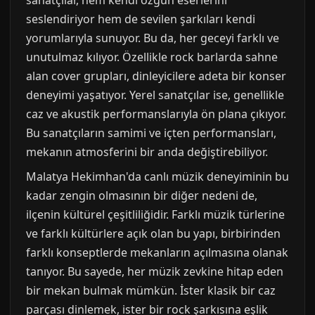
sanatçılar, hem kendi özgün eserlerini
seslendiriyor hem de sevilen şarkıları kendi
yorumlarıyla sunuyor. Bu da, her geceyi farklı ve
unutulmaz kılıyor. Özellikle rock barlarda sahne
alan cover grupları, dinleyicilere adeta bir konser
deneyimi yaşatıyor. Yerel sanatçılar ise, genellikle
caz ve akustik performanslarıyla ön plana çıkıyor.
Bu sanatçıların samimi ve içten performansları,
mekanın atmosferini bir anda değiştirebiliyor.
Malatya Hekimhan'da canlı müzik deneyiminin bu
kadar zengin olmasının bir diğer nedeni de,
ilçenin kültürel çeşitliliğidir. Farklı müzik türlerine
ve farklı kültürlere açık olan bu yapı, birbirinden
farklı konseptlerde mekanların açılmasına olanak
tanıyor. Bu sayede, her müzik zevkine hitap eden
bir mekan bulmak mümkün. İster klasik bir caz
parçası dinlemek, ister bir rock şarkısına eşlik