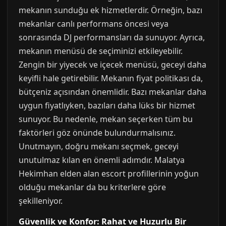
mekanın sunduğu ek hizmetlerdir. Örneğin, bazı
mekanlar canlı performans öncesi veya
sonrasında DJ performansları da sunuyor. Ayrıca,
mekanın menüsü de seçiminizi etkileyebilir.
Zengin bir yiyecek ve içecek menüsü, geceyi daha
keyifli hale getirebilir. Mekanın fiyat politikası da,
bütçeniz açısından önemlidir. Bazı mekanlar daha
uygun fiyatlıyken, bazıları daha lüks bir hizmet
sunuyor. Bu nedenle, mekan seçerken tüm bu
faktörleri göz önünde bulundurmalısınız.
Unutmayın, doğru mekanı seçmek, geceyi
unutulmaz kılan en önemli adımdır. Malatya
Hekimhan elden alan escort profillerinin yoğun
olduğu mekanlar da bu kriterlere göre
şekilleniyor.
Güvenlik ve Konfor: Rahat ve Huzurlu Bir