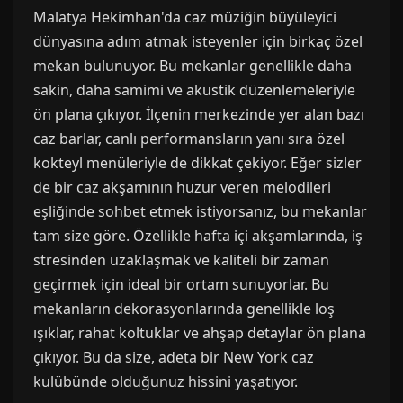
Malatya Hekimhan'da caz müziğin büyüleyici
dünyasına adım atmak isteyenler için birkaç özel
mekan bulunuyor. Bu mekanlar genellikle daha
sakin, daha samimi ve akustik düzenlemeleriyle
ön plana çıkıyor. İlçenin merkezinde yer alan bazı
caz barlar, canlı performansların yanı sıra özel
kokteyl menüleriyle de dikkat çekiyor. Eğer sizler
de bir caz akşamının huzur veren melodileri
eşliğinde sohbet etmek istiyorsanız, bu mekanlar
tam size göre. Özellikle hafta içi akşamlarında, iş
stresinden uzaklaşmak ve kaliteli bir zaman
geçirmek için ideal bir ortam sunuyorlar. Bu
mekanların dekorasyonlarında genellikle loş
ışıklar, rahat koltuklar ve ahşap detaylar ön plana
çıkıyor. Bu da size, adeta bir New York caz
kulübünde olduğunuz hissini yaşatıyor.