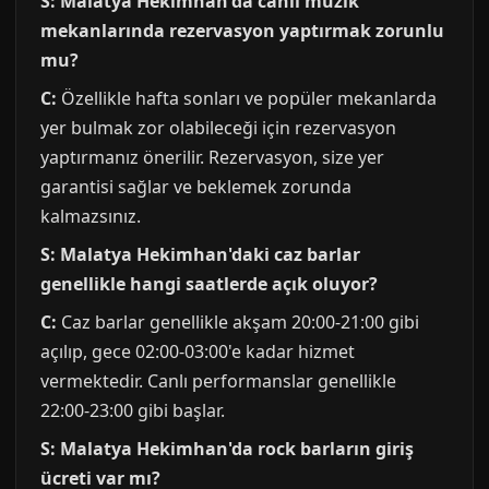
S: Malatya Hekimhan'da canlı müzik
mekanlarında rezervasyon yaptırmak zorunlu
mu?
C:
Özellikle hafta sonları ve popüler mekanlarda
yer bulmak zor olabileceği için rezervasyon
yaptırmanız önerilir. Rezervasyon, size yer
garantisi sağlar ve beklemek zorunda
kalmazsınız.
S: Malatya Hekimhan'daki caz barlar
genellikle hangi saatlerde açık oluyor?
C:
Caz barlar genellikle akşam 20:00-21:00 gibi
açılıp, gece 02:00-03:00'e kadar hizmet
vermektedir. Canlı performanslar genellikle
22:00-23:00 gibi başlar.
S: Malatya Hekimhan'da rock barların giriş
ücreti var mı?