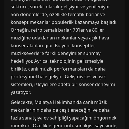
sektörü, sürekli olarak gelişiyor ve yenileniyor.
Son dönemlerde, özellikle tematik barlar ve
konsept mekanlar popülerlik kazanmaya başladı.
Örneğin, retro temalı barlar, 70'ler ve 80'ler
müziğine odaklanan mekanlar veya açık hava
konser alanları gibi. Bu yeni konseptler,
müzikseverlere farklı deneyimler sunmayı
hedefliyor. Ayrıca, teknolojinin gelişmesiyle
birlikte, canlı müzik performansları da daha
profesyonel hale geliyor. Gelişmiş ses ve ışık
sistemleri, izleyicilere adeta bir konser deneyimi
yaşatıyor.
Gelecekte, Malatya Hekimhan'da canlı müzik
mekanlarının daha da çeşitleneceğini ve daha
fazla sanatçıya ev sahipliği yapacağını öngörmek
mümkün. Özellikle genç nüfusun ilgisi sayesinde,