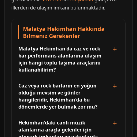
illerden de ulaşım imkanı bulunmaktadır.
Malatya Hekimhan Hakkında
Bilmeniz Gerekenler
Malatya Hekimhan'da caz ve rock
bar performans alanlarına ulaşım
için hangi toplu taşıma araçlarını
kullanabilirim?
Caz veya rock barların en yoğun
olduğu mevsim ve günler
hangileridir, Hekimhan'da bu
dönemlerde yer bulmak zor mu?
Hekimhan'daki canlı müzik
alanlarına araçla gelenler için
otopark imkanları ve yakınlarda