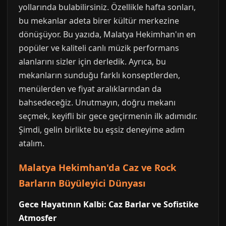
yollarında bulabilirsiniz. Özellikle hafta sonları,
bu mekanlar adeta birer kültür merkezine
dönüşüyor. Bu yazıda, Malatya Hekimhan'ın en
popüler ve kaliteli canlı müzik performans
alanlarını sizler için derledik. Ayrıca, bu
mekanların sunduğu farklı konseptlerden,
menülerden ve fiyat aralıklarından da
bahsedeceğiz. Unutmayın, doğru mekanı
seçmek, keyifli bir gece geçirmenin ilk adımıdır.
Şimdi, gelin birlikte bu eşsiz deneyime adım
atalım.
Malatya Hekimhan'da Caz ve Rock
Barların Büyüleyici Dünyası
Gece Hayatının Kalbi: Caz Barlar ve Sofistike
Atmosfer