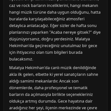
caz ve rock barların inceliklerini, hangi mekanın
hangi müzik türüne daha uygun olduğunu, hatta
buralarda karşılaşabileceğiniz atmosferi
detaylıca anlatacağız. Eğer sizler de hafta sonu
planlarınızı yaparken "Acaba nereye gitsek?" diye
düşünüyorsanız, doğru yerdesiniz. Malatya
Hekimhan'da geçireceğiniz unutulmaz bir gece
için ihtiyacınız olan tüm bilgileri burada
bulacaksınız.
Malatya Hekimhan'da canlı müzik denildiğinde
akla ilk gelen, elbette ki yerel sanatçıların sahne
aldığı samimi mekanlardır. Ancak son
dönemlerde, daha profesyonel ve tematik
barların da açılmasıyla birlikte seçenekleriniz
oldukça artmış durumda. Gece hayatına dair
aradığınız her şeyi, ilçenin merkezinde ve çevre