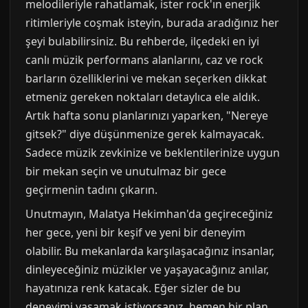
melodileriyle rahatlamak, ister rock'ın enerjik
ritimleriyle coşmak isteyin, burada aradığınız her
şeyi bulabilirsiniz. Bu rehberde, ilçedeki en iyi
canlı müzik performans alanlarını, caz ve rock
barların özelliklerini ve mekan seçerken dikkat
etmeniz gereken noktaları detaylıca ele aldık.
Artık hafta sonu planlarınızı yaparken, "Nereye
gitsek?" diye düşünmenize gerek kalmayacak.
Sadece müzik zevkinize ve beklentilerinize uygun
bir mekan seçin ve unutulmaz bir gece
geçirmenin tadını çıkarın.
Unutmayın, Malatya Hekimhan'da geçireceğiniz
her gece, yeni bir keşif ve yeni bir deneyim
olabilir. Bu mekanlarda karşılaşacağınız insanlar,
dinleyeceğiniz müzikler ve yaşayacağınız anılar,
hayatınıza renk katacak. Eğer sizler de bu
deneyimi yaşamak istiyorsanız, hemen bir plan