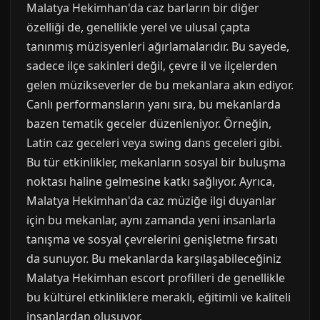
Malatya Hekimhan'da caz barların bir diğer
özelliği de, genellikle yerel ve ulusal çapta
tanınmış müzisyenleri ağırlamalarıdır. Bu sayede,
sadece ilçe sakinleri değil, çevre il ve ilçelerden
gelen müzikseverler de bu mekanlara akın ediyor.
Canlı performansların yanı sıra, bu mekanlarda
bazen tematik geceler düzenleniyor. Örneğin,
Latin caz geceleri veya swing dans geceleri gibi.
Bu tür etkinlikler, mekanların sosyal bir buluşma
noktası haline gelmesine katkı sağlıyor. Ayrıca,
Malatya Hekimhan'da caz müziğe ilgi duyanlar
için bu mekanlar, aynı zamanda yeni insanlarla
tanışma ve sosyal çevrelerini genişletme fırsatı
da sunuyor. Bu mekanlarda karşılaşabileceğiniz
Malatya Hekimhan escort profilleri de genellikle
bu kültürel etkinliklere meraklı, eğitimli ve kaliteli
insanlardan oluşuyor.