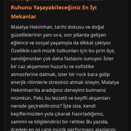
Ruhunu Yaşayabileceğiniz En İyi
Mekanlar
Malatya Hekimhan, tarihi dokusu ve doğal
güzelliklerinin yanı sıra, son yıllarda gelişen
eğlence ve sosyal yaşamıyla da dikkat çekiyor.
Özellikle canlı müzik tutkunları için bu şirin ilçe,
sandığınızdan çok daha fazlasını sunuyor. İster
bir caz akşamının huzurlu ve sofistike
atmosferine dalmak, ister bir rock bara gidip
enerjik ritimlerle stresinizi atmak isteyin, Malatya
Hekimhan'da aradığınız deneyimi bulmanız
mümkün. Peki, bu lezzetli ve keyifli akşamları
nerede geçirebilirsiniz? İşte size, kendi
keşiflerinizden yola çıkarak hazırladığımız,
samimi ve bilgilendirici bir rehber. Bu yazıda,
ilçedeki en iyi canlı müzik performans alanlarını,