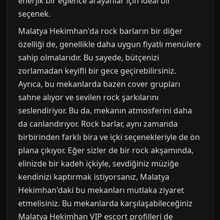
enerjik bir eğlence arayanlar için ideal bir
seçenek.
Malatya Hekimhan'da rock barların bir diğer
özelliği de, genellikle daha uygun fiyatlı menülere
sahip olmalarıdır. Bu sayede, bütçenizi
zorlamadan keyifli bir gece geçirebilirsiniz.
Ayrıca, bu mekanlarda bazen cover grupları
sahne alıyor ve sevilen rock şarkılarını
seslendiriyor. Bu da, mekanın atmosferini daha
da canlandırıyor. Rock barlar, aynı zamanda
birbirinden farklı bira ve içki seçenekleriyle de ön
plana çıkıyor. Eğer sizler de bir rock akşamında,
elinizde bir kadeh içkiyle, sevdiğiniz müziğe
kendinizi kaptırmak istiyorsanız, Malatya
Hekimhan'daki bu mekanları mutlaka ziyaret
etmelisiniz. Bu mekanlarda karşılaşabileceğiniz
Malatya Hekimhan VIP escort profilleri de