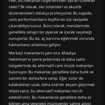
Peki, bu mekanları diğerlerinden ayıran özellikler
neler? İlk olarak, ses sistemleri ve akustik
düzenlemeleri oldukça profesyonel. Bu sayede,
canlı performansların keyfini en üst seviyede
çıkarabiliyorsunuz. İkinci olarak, menülerinde
genellikle zengin bir yiyecek ve içecek seçeneği
sunuyorlar. Bu da, aç karnına eğlenmek zorunda
kalmamanız anlamına geliyor.
Merkezi mekanların yanı sıra, Malatya
Hekimhan'ın çevre yollarında ve daha sakin
bölgelerinde de alternatif canlı müzik mekanları
bulunuyor. Bu mekanlar, genellikle daha butik ve
samimi bir atmosfere sahip. Eğer sizler de
kalabalıktan uzak, daha özel bir akşam geçirmek
istiyorsanız, bu alternatif mekanları tercih
edebilirsiniz. Bu mekanlarda genellikle daha az
bilinen ama yetenekli müzisyenler sahne alıyor.