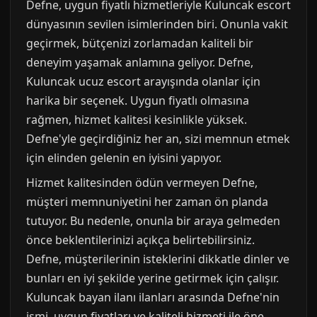
Defne, uygun fiyatlı hizmetleriyle Kuluncak escort
dünyasının sevilen isimlerinden biri. Onunla vakit
geçirmek, bütçenizi zorlamadan kaliteli bir
deneyim yaşamak anlamına geliyor. Defne,
Kuluncak ucuz escort arayışında olanlar için
harika bir seçenek. Uygun fiyatlı olmasına
rağmen, hizmet kalitesi kesinlikle yüksek.
Defne'yle geçirdiğiniz her an, sizi memnun etmek
için elinden gelenin en iyisini yapıyor.
Hizmet kalitesinden ödün vermeyen Defne,
müşteri memnuniyetini her zaman ön planda
tutuyor. Bu nedenle, onunla bir araya gelmeden
önce beklentilerinizi açıkça belirtebilirsiniz.
Defne, müşterilerinin isteklerini dikkatle dinler ve
bunları en iyi şekilde yerine getirmek için çalışır.
Kuluncak bayan ilanı ilanları arasında Defne'nin
ismi, uygun fiyatları ve kaliteli hizmeti ile öne