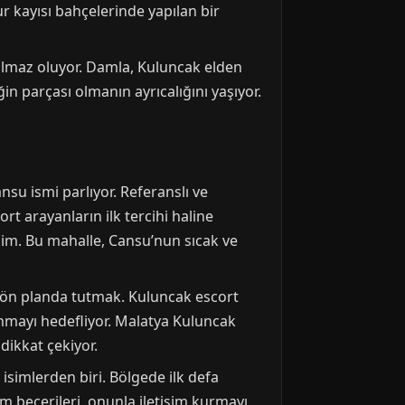
r kayısı bahçelerinde yapılan bir
nılmaz oluyor. Damla, Kuluncak elden
ğin parçası olmanın ayrıcalığını yaşıyor.
u ismi parlıyor. Referanslı ve
t arayanların ilk tercihi haline
isim. Bu mahalle, Cansu’nun sıcak ve
i ön planda tutmak. Kuluncak escort
 sunmayı hedefliyor. Malatya Kuluncak
dikkat çekiyor.
simlerden biri. Bölgede ilk defa
im becerileri, onunla iletişim kurmayı