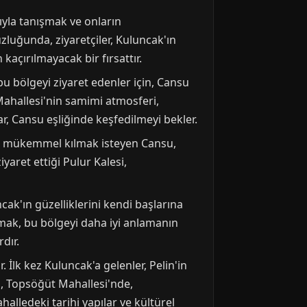
ıyla tanışmak ve onların
zluğunda, ziyaretçiler, Kuluncak'ın
kaçırılmayacak bir fırsattır.
 bu bölgeyi ziyaret edenler için, Cansu
 Mahallesi'nin samimi atmosferi,
r, Cansu eşliğinde keşfedilmeyi bekler.
nizi mükemmel kılmak isteyen Cansu,
yaret ettiği Pulur Kalesi,
ak'ın güzelliklerini kendi başlarına
mak, bu bölgeyi daha iyi anlamanın
dır.
 İlk kez Kuluncak'a gelenler, Pelin'in
in, Topsöğüt Mahallesi'nde,
halledeki tarihi yapılar ve kültürel