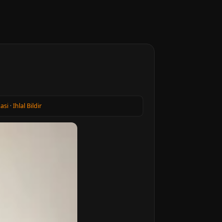
kasi
·
Ihlal Bildir