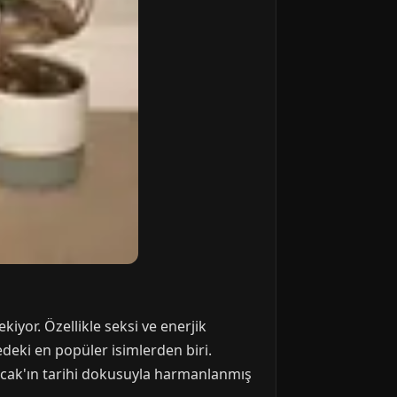
iyor. Özellikle seksi ve enerjik
deki en popüler isimlerden biri.
uncak'ın tarihi dokusuyla harmanlanmış