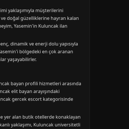
mi yaklaşımıyla müşterilerini
 ve doğal güzelliklerine hayran kalan
neyim, Yasemin'in Kuluncak ilan
enç, dinamik ve enerji dolu yapısıyla
a Yasemin'i bölgedeki en çok aranan
ar yaşayabilirler.
ncak bayan profili hizmetleri arasında
ncak elit bayan arayışındaki
luncak gercek escort kategorisinde
e yer alan butik otellerde konaklayan
kanlı yaklaşımı, Kuluncak universitetli