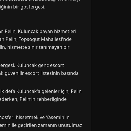
ğinin bir göstergesi.
r. Pelin, Kuluncak bayan hizmetleri
unan Pelin, Topsöğüt Mahallesi'nde
lin, hizmette sınır tanımayan bir
stergesi. Kuluncak genc escort
k guvenilir escort listesinin başında
k defa Kuluncak'a gelenler için, Pelin
ederken, Pelin’in rehberliğinde
atmosferi hissetmek ve Yasemin'in
semin ile geçirilen zamanın unutulmaz