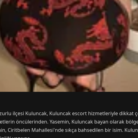
lu ilçesi Kuluncak, Kuluncak escort hizmetleriyle dikkat çek
etlerin öncülerinden. Yasemin, Kuluncak bayan olarak bölge
in, Ciritbelen Mahallesi'nde sıkça bahsedilen bir isim. Kul