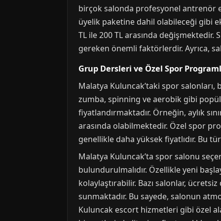
birçok salonda profesyonel antrenör eş
üyelik paketine dahil olabileceği gibi e
TL ile 200 TL arasında değişmektedir. 
gereken önemli faktörlerdir. Ayrıca, s
Grup Dersleri ve Özel Spor Programla
Malatya Kuluncak’taki spor salonları, 
zumba, spinning ve aerobik gibi popüler
fiyatlandırmaktadır. Örneğin, aylık sını
arasında olabilmektedir. Özel spor pro
genellikle daha yüksek fiyatlıdır. Bu t
Malatya Kuluncak’ta spor salonu seçerk
bulundurulmalıdır. Özellikle yeni başla
kolaylaştırabilir. Bazı salonlar, ücrets
sunmaktadır. Bu sayede, salonun atmosf
Kuluncak escort hizmetleri gibi özel al