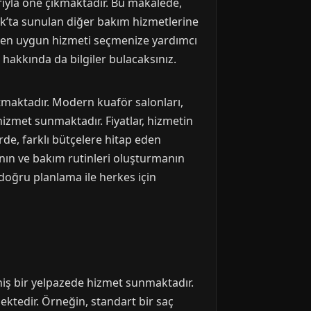
arıyla öne çıkmaktadır. Bu makalede,
ak’ta sunulan diğer bakım hizmetlerine
ve en uygun hizmeti seçmenize yardımcı
 hakkında da bilgiler bulacaksınız.
ıtmaktadır. Modern kuaför salonları,
hizmet sunmaktadır. Fiyatlar, hizmetin
de, farklı bütçelere hitap eden
nın ve bakım rutinleri oluşturmanın
 doğru planlama ile herkes için
niş bir yelpazede hizmet sunmaktadır.
ektedir. Örneğin, standart bir saç