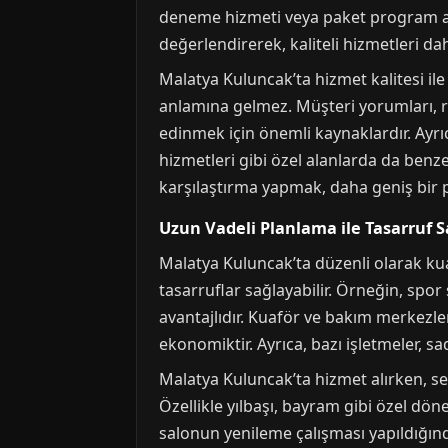
deneme hizmeti veya paket program alı
değerlendirerek, kaliteli hizmetleri dah
Malatya Kuluncak’ta hizmet kalitesi ile
anlamına gelmez. Müşteri yorumları, re
edinmek için önemli kaynaklardır. Ayrı
hizmetleri gibi özel alanlarda da benze
karşılaştırma yapmak, daha geniş bir p
Uzun Vadeli Planlama ile Tasarruf 
Malatya Kuluncak’ta düzenli olarak ku
tasarruflar sağlayabilir. Örneğin, spor 
avantajlıdır. Kuaför ve bakım merkezle
ekonomiktir. Ayrıca, bazı işletmeler, 
Malatya Kuluncak’ta hizmet alırken, se
Özellikle yılbaşı, bayram gibi özel dön
salonun yenileme çalışması yapıldığınd