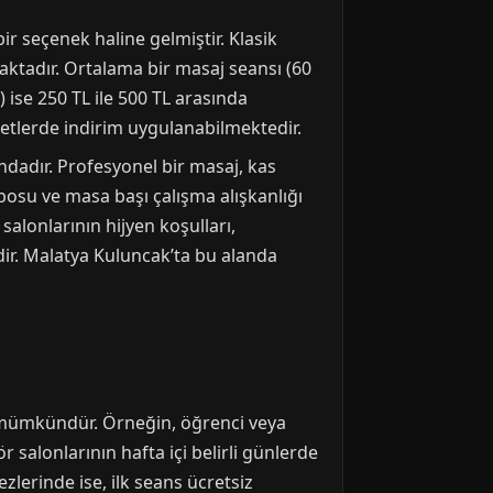
ir seçenek haline gelmiştir. Klasik
maktadır. Ortalama bir masaj seansı (60
 ise 250 TL ile 500 TL arasında
cretlerde indirim uygulanabilmektedir.
ndadır. Profesyonel bir masaj, kas
emposu ve masa başı çalışma alışkanlığı
salonlarının hijyen koşulları,
rdir. Malatya Kuluncak’ta bu alanda
 mümkündür. Örneğin, öğrenci veya
r salonlarının hafta içi belirli günlerde
zlerinde ise, ilk seans ücretsiz