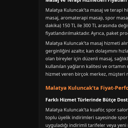
Masaj ve Terapi Hizmetleri Fiyatları
Malatya Kuluncak’ta masaj ve terapi hiz
masaj, aromaterapi masajı, spor masajı,
dakika) 150 TL ile 300 TL arasında deği
fiyatlandırılmaktadır. Ayrıca, paket pr
Malatya Kuluncak’ta masaj hizmeti alır
gerginliğini azaltır, kan dolaşımını hız
olan bireyler için düzenli masaj, sağlık
kullanılan yağların kalitesi ve ortamın
hizmet veren birçok merkez, müşteri 
Malatya Kuluncak’ta Fiyat-Perfo
Farklı Hizmet Türlerinde Bütçe Dos
Malatya Kuluncak’ta kuaför, spor sal
toplu üyelik indirimleri sayesinde spor 
uyguladığı indirimli tarifeler veya yen