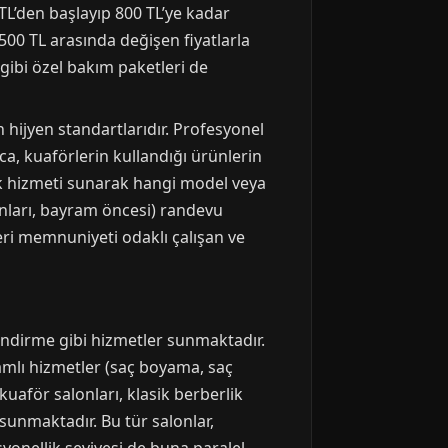
TL’den başlayıp 800 TL’ye kadar
500 TL arasında değişen fiyatlarla
 gibi özel bakım paketleri de
hijyen standartlarıdır. Profesyonel
ıca, kuaförlerin kullandığı ürünlerin
lık hizmeti sunarak hangi model veya
nları, bayram öncesi) randevu
ri memnuniyeti odaklı çalışan ve
lendirme gibi hizmetler sunmaktadır.
amlı hizmetler (saç boyama, saç
kuaför salonları, klasik berberlik
 sunmaktadır. Bu tür salonlar,