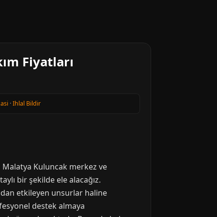
ım Fiyatları
kasi
·
Ihlal Bildir
de, Malatya Kuluncak merkez ve
ylı bir şekilde ele alacağız.
dan etkileyen unsurlar haline
rofesyonel destek almaya