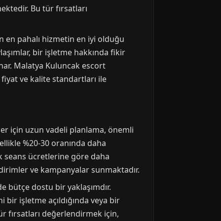
tedir. Bu tür fırsatları
an en pahalı hizmetin en iyi olduğu
şımlar, bir işletme hakkında fikir
unar. Malatya Kuluncak escort
fiyat ve kalite standartları ile
er için uzun vadeli planlama, önemli
enellikle %20-30 oranında daha
ek seans ücretlerine göre daha
indirimler ve kampanyalar sunmaktadır.
e bütçe dostu bir yaklaşımdır.
i bir işletme açıldığında veya bir
 fırsatları değerlendirmek için,