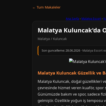
← Tum Makaleler
Ana Sayfa
›
Malatya Escort
›
K
Malatya Kuluncak'da O
Malatya / Kuluncak
Son guncelleme:
28.06.2026
· Malatya Escort ed
Malatya Kuluncak Güzellik ve Ba
Malatya Kuluncak, doğal güzellikleri v
çevresinde hizmet veren kuaför, spor sa
Günümüzde bakım ve spor, sadece fizi
gelmiştir. Özellikle yoğun iş temposu v