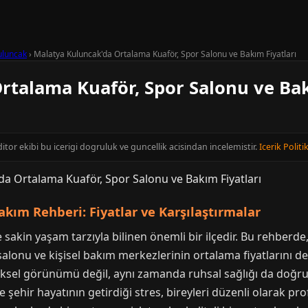
uluncak
›
Malatya Kuluncak'da Ortalama Kuaför, Spor Salonu ve Bakım Fiyatları
rtalama Kuaför, Spor Salonu ve Bak
itor ekibi bu icerigi dogruluk ve guncellik acisindan incelemistir.
Icerik Politi
kım Rehberi: Fiyatlar ve Karşılaştırmalar
e sakin yaşam tarzıyla bilinen önemli bir ilçedir. Bu rehber
lonu ve kişisel bakım merkezlerinin ortalama fiyatlarını deta
ksel görünümü değil, aynı zamanda ruhsal sağlığı da doğru
e şehir hayatının getirdiği stres, bireyleri düzenli olarak p