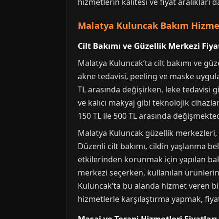
hizmetlerin kalitesi ve fiyat aralıkları 
Malatya Kuluncak Bakım Hizmetl
Cilt Bakımı ve Güzellik Merkezi Fiya
Malatya Kuluncak’ta cilt bakımı ve güzel
akne tedavisi, peeling ve maske uygula
TL arasında değişirken, leke tedavisi g
ve kalıcı makyaj gibi teknolojik cihazl
150 TL ile 500 TL arasında değişmekted
Malatya Kuluncak güzellik merkezleri, 
Düzenli cilt bakımı, cildin yaşlanma bel
etkilerinden korunmak için yapılan bak
merkezi seçerken, kullanılan ürünlerin 
Kuluncak’ta bu alanda hizmet veren bi
hizmetlerle karşılaştırma yapmak, fiyat