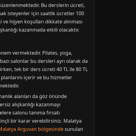
düzenlenmektedir. Bu derslerin ücreti,
ak isteyenler için saatlik ücretler 100
 ve hijyen koşulları dikkate alınması
kanlığı kazanmada etkili olacaktır.
önem vermektedir. Pilates, yoga,
bazı salonlar bu dersleri ayrı olarak da
rken, tek bir ders ücreti 40 TL ile 80 TL
lanlarını içerir ve bu hizmetler
mektedir.
manlık alanları da göz önünde
zersiz alışkanlığı kazanmayı
yelere salonu tanıma fırsatı
li bir karar verebilirsiniz. Malatya
Malatya Arguvan bölgesinde
sunulan