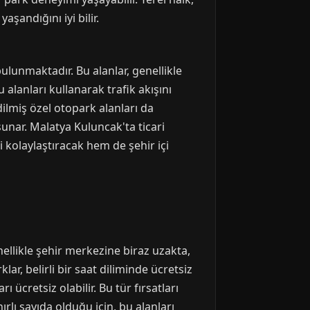
şandığını iyi bilir.
ulunmaktadır. Bu alanlar, genellikle
 alanları kullanarak trafik akışını
edilmiş özel otopark alanları da
sunar. Malatya Kuluncak'ta ticari
i kolaylaştıracak hem de şehir içi
ellikle şehir merkezine biraz uzakta,
r, belirli bir saat diliminde ücretsiz
ücretsiz olabilir. Bu tür fırsatları
ırlı sayıda olduğu için, bu alanları