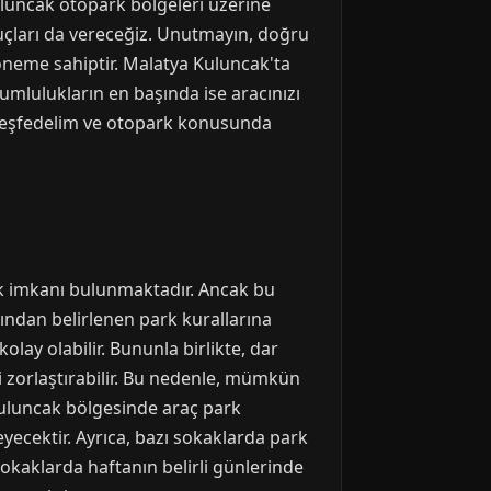
uluncak otopark bölgeleri üzerine
uçları da vereceğiz. Unutmayın, doğru
 öneme sahiptir. Malatya Kuluncak'ta
umlulukların en başında ise aracınızı
ri keşfedelim ve otopark konusunda
rk imkanı bulunmaktadır. Ancak bu
fından belirlenen park kurallarına
ay olabilir. Bununla birlikte, dar
i zorlaştırabilir. Bu nedenle, mümkün
Kuluncak bölgesinde araç park
yecektir. Ayrıca, bazı sokaklarda park
okaklarda haftanın belirli günlerinde