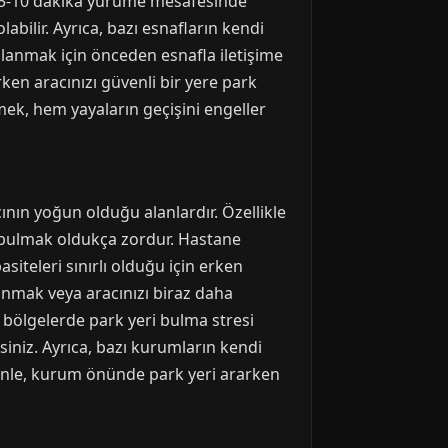
a 5-10 dakika yürüme mesafesinde
abilir. Ayrıca, bazı esnafların kendi
llanmak için önceden esnafla iletişime
ken aracınızı güvenli bir yere park
mek, hem yayaların geçişini engeller
ının yoğun olduğu alanlardır. Özellikle
i bulmak oldukça zordur. Hastane
siteleri sınırlı olduğu için erken
anmak veya aracınızı biraz daha
 bölgelerde park yeri bulma stresi
siniz. Ayrıca, bazı kurumların kendi
edenle, kurum önünde park yeri ararken