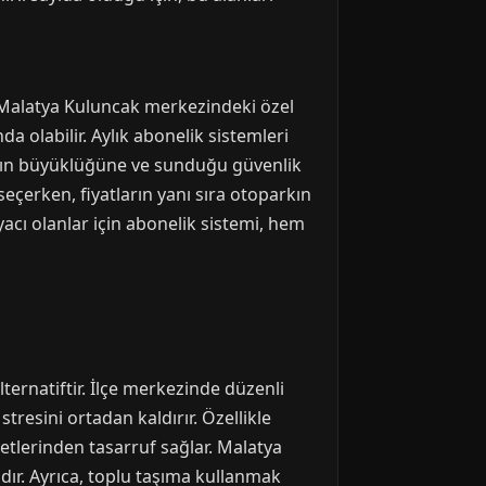
. Malatya Kuluncak merkezindeki özel
a olabilir. Aylık abonelik sistemleri
arkın büyüklüğüne ve sunduğu güvenlik
eçerken, fiyatların yanı sıra otoparkın
yacı olanlar için abonelik sistemi, hem
ternatiftir. İlçe merkezinde düzenli
tresini ortadan kaldırır. Özellikle
etlerinden tasarruf sağlar. Malatya
jdır. Ayrıca, toplu taşıma kullanmak