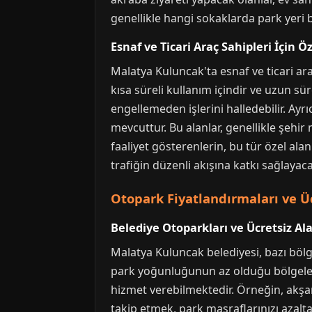
genellikle hangi sokaklarda park yeri 
Esnaf ve Ticari Araç Sahipleri İçin Ö
Malatya Kuluncak'ta esnaf ve ticari ara
kısa süreli kullanım içindir ve uzun sür
engellemeden işlerini halledebilir. Ayrı
mevcuttur. Bu alanlar, genellikle şehir
faaliyet gösterenlerin, bu tür özel ala
trafiğin düzenli akışına katkı sağlayaca
Otopark Fiyatlandırmaları ve Üc
Belediye Otoparkları ve Ücretsiz Al
Malatya Kuluncak belediyesi, bazı bölg
park yoğunluğunun az olduğu bölgelerde 
hizmet verebilmektedir. Örneğin, akşam 
takip etmek, park masraflarınızı azaltab