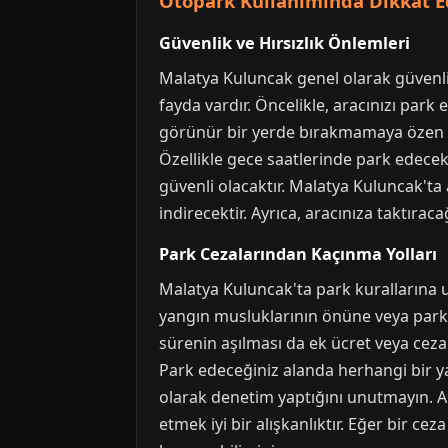
Otopark Kullanımında Dikkat E
Güvenlik ve Hırsızlık Önlemleri
Malatya Kuluncak genel olarak güvenli
fayda vardır. Öncelikle, aracınızı park e
görünür bir yerde bırakmamaya özen gö
Özellikle gece saatlerinde park edecek
güvenli olacaktır. Malatya Kuluncak'ta a
indirecektir. Ayrıca, aracınıza taktıraca
Park Cezalarından Kaçınma Yolları
Malatya Kuluncak'ta park kurallarına uy
yangın musluklarının önüne veya park y
sürenin aşılması da ek ücret veya ceza 
Park edeceğiniz alanda herhangi bir y
olarak denetim yaptığını unutmayın. Ar
etmek iyi bir alışkanlıktır. Eğer bir ce