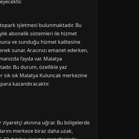
eyecektir.
otopark işletmesi bulunmaktadır. Bu
ylık abonelik sistemleri ile hizmet
onumuna ve sunduğu hizmet kalitesine
enek sunar. Aracınızı emanet ederken,
manızda fayda var. Malatya
adır. Bu durum, özellikle yaz
ğer sık sık Malatya Kuluncak merkezine
para kazandıracaktır.
r ziyaretçi akınına uğrar. Bu bölgelerde
çlarını merkeze biraz daha uzak,