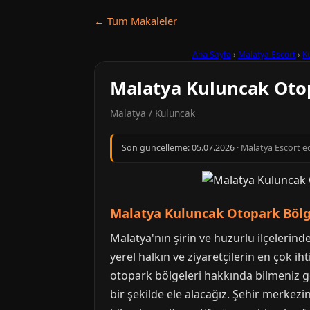
← Tum Makaleler
Ana Sayfa
›
Malatya Escort
›
K
Malatya Kuluncak Otop
Malatya / Kuluncak
Son guncelleme:
05.07.2026
· Malatya Escort ed
Malatya Kuluncak Otopark Bölge
Malatya'nın şirin ve huzurlu ilçelerinde
yerel halkın ve ziyaretçilerin en çok 
otopark bölgeleri hakkında bilmeniz ge
bir şekilde ele alacağız. Şehir merkez