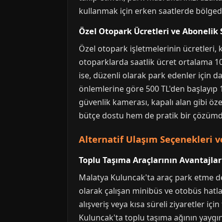
kullanmak için erken saatlerde bölged
Özel Otopark Ücretleri ve Abonelik 
Özel otopark işletmelerinin ücretleri
otoparklarda saatlik ücret ortalama 10-
ise, düzenli olarak park edenler için
önlemlerine göre 500 TL'den başlayıp 1
güvenlik kamerası, kapalı alan gibi öze
bütçe dostu hem de pratik bir çözümd
Alternatif Ulaşım Seçenekleri
Toplu Taşıma Araçlarının Avantajlar
Malatya Kuluncak'ta araç park etme derd
olarak çalışan minibüs ve otobüs hatlar
alışveriş veya kısa süreli ziyaretler 
Kuluncak'ta toplu taşıma ağının yaygın 