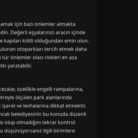
ğlamak için bazı önlemler almakta
edin. Değerli eşyalarınızı aracın içinde
kapıları kilitli olduğundan emin olun.
 bulunan otoparkları tercih etmek daha
u tür önlemler olası riskleri en aza
ki yaratabilir.
zalar, özellikle engelli rampalarına,
treyle ölçülen park alanlarında
 işaret ve levhalarına dikkat etmektir.
uncak belediyesinin bu konuda düzenli
sı olup olmadığını tekrar kontrol
unu düşünüyorsanız ilgili birimlere