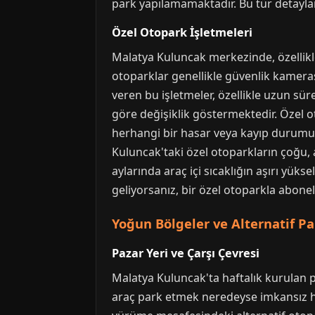
park yapılamamaktadır. Bu tür detaylar
Özel Otopark İşletmeleri
Malatya Kuluncak merkezinde, özellikl
otoparklar genellikle güvenlik kamerası
veren bu işletmeler, özellikle uzun sür
göre değişiklik göstermektedir. Özel 
herhangi bir hasar veya kayıp durumu
Kuluncak'taki özel otoparkların çoğu, 
aylarında araç içi sıcaklığın aşırı yü
geliyorsanız, bir özel otoparkla abo
Yoğun Bölgeler ve Alternatif Pa
Pazar Yeri ve Çarşı Çevresi
Malatya Kuluncak'ta haftalık kurulan pa
araç park etmek neredeyse imkansız hal