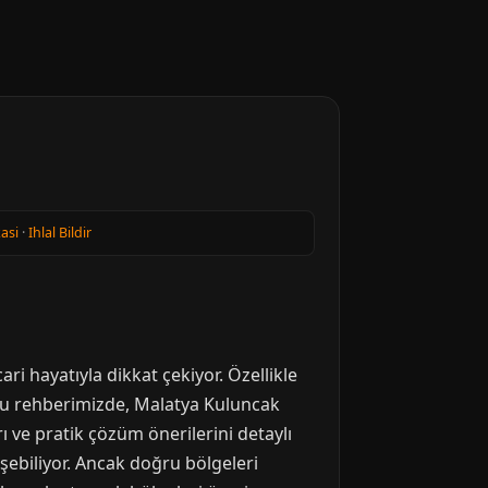
kasi
·
Ihlal Bildir
ari hayatıyla dikkat çekiyor. Özellikle
. Bu rehberimizde, Malatya Kuluncak
 ve pratik çözüm önerilerini detaylı
şebiliyor. Ancak doğru bölgeleri