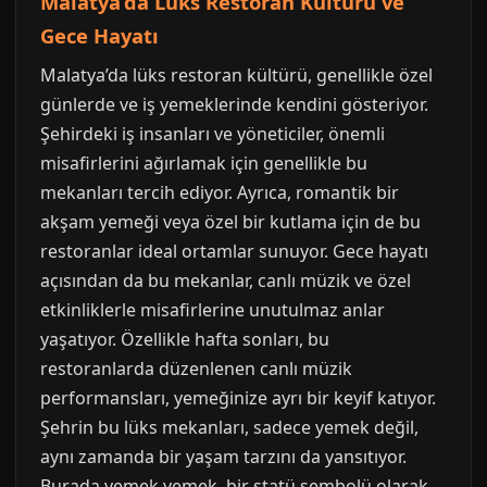
Malatya’da Lüks Restoran Kültürü ve
Gece Hayatı
Malatya’da lüks restoran kültürü, genellikle özel
günlerde ve iş yemeklerinde kendini gösteriyor.
Şehirdeki iş insanları ve yöneticiler, önemli
misafirlerini ağırlamak için genellikle bu
mekanları tercih ediyor. Ayrıca, romantik bir
akşam yemeği veya özel bir kutlama için de bu
restoranlar ideal ortamlar sunuyor. Gece hayatı
açısından da bu mekanlar, canlı müzik ve özel
etkinliklerle misafirlerine unutulmaz anlar
yaşatıyor. Özellikle hafta sonları, bu
restoranlarda düzenlenen canlı müzik
performansları, yemeğinize ayrı bir keyif katıyor.
Şehrin bu lüks mekanları, sadece yemek değil,
aynı zamanda bir yaşam tarzını da yansıtıyor.
Burada yemek yemek, bir statü sembolü olarak