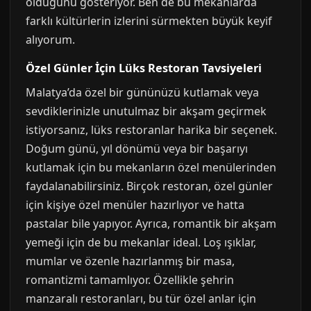
olduğunu gösteriyor. Ben de bu mekanlarda
farklı kültürlerin izlerini sürmekten büyük keyif
alıyorum.
Özel Günler İçin Lüks Restoran Tavsiyeleri
Malatya’da özel bir gününüzü kutlamak veya
sevdiklerinizle unutulmaz bir akşam geçirmek
istiyorsanız, lüks restoranlar harika bir seçenek.
Doğum günü, yıl dönümü veya bir başarıyı
kutlamak için bu mekanların özel menülerinden
faydalanabilirsiniz. Birçok restoran, özel günler
için kişiye özel menüler hazırlıyor ve hatta
pastalar bile yapıyor. Ayrıca, romantik bir akşam
yemeği için de bu mekanlar ideal. Loş ışıklar,
mumlar ve özenle hazırlanmış bir masa,
romantizmi tamamlıyor. Özellikle şehrin
manzaralı restoranları, bu tür özel anlar için