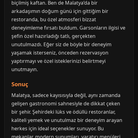
biçilmiş kaftan. Ben de Malatya’da bir
arkadaşımın doğum günü için gittiğim bir
restoranda, bu özel atmosferi bizzat
deneyimleme fırsatı buldum. Garsonların ilgisi ve
şefin özel hazırladığı tatlı, gerçekten
unutulmazdı. Eğer siz de böyle bir deneyim
yaşamak isterseniz, önceden rezervasyon
yaptırmayı ve özel isteklerinizi belirtmeyi
unutmayın.
Sonuç
Malatya, sadece kayısısıyla değil, aynı zamanda
gelişen gastronomi sahnesiyle de dikkat çeken
bir şehir. Şehirdeki lüks ve ödüllü restoranlar,
kaliteli yemek ve unutulmaz bir deneyim arayan
herkes için ideal seçenekler sunuyor. Bu
mekanlar, modern sunumları, yaratıcı menüleri