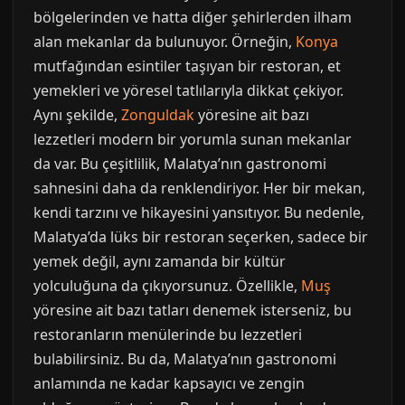
bölgelerinden ve hatta diğer şehirlerden ilham
alan mekanlar da bulunuyor. Örneğin,
Konya
mutfağından esintiler taşıyan bir restoran, et
yemekleri ve yöresel tatlılarıyla dikkat çekiyor.
Aynı şekilde,
Zonguldak
yöresine ait bazı
lezzetleri modern bir yorumla sunan mekanlar
da var. Bu çeşitlilik, Malatya’nın gastronomi
sahnesini daha da renklendiriyor. Her bir mekan,
kendi tarzını ve hikayesini yansıtıyor. Bu nedenle,
Malatya’da lüks bir restoran seçerken, sadece bir
yemek değil, aynı zamanda bir kültür
yolculuğuna da çıkıyorsunuz. Özellikle,
Muş
yöresine ait bazı tatları denemek isterseniz, bu
restoranların menülerinde bu lezzetleri
bulabilirsiniz. Bu da, Malatya’nın gastronomi
anlamında ne kadar kapsayıcı ve zengin