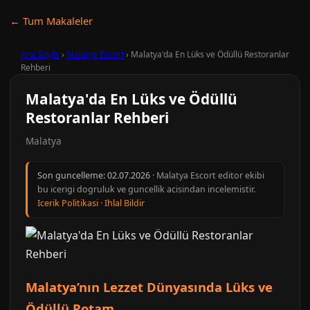
← Tum Makaleler
Ana Sayfa
›
Malatya Escort
›
Malatya'da En Lüks ve Ödüllü Restoranlar
Rehberi
Malatya'da En Lüks ve Ödüllü
Restoranlar Rehberi
Malatya
Son guncelleme:
02.07.2026
· Malatya Escort editor ekibi
bu icerigi dogruluk ve guncellik acisindan incelemistir.
Icerik Politikasi
·
Ihlal Bildir
Malatya’nın Lezzet Dünyasında Lüks ve
Ödüllü Rotam