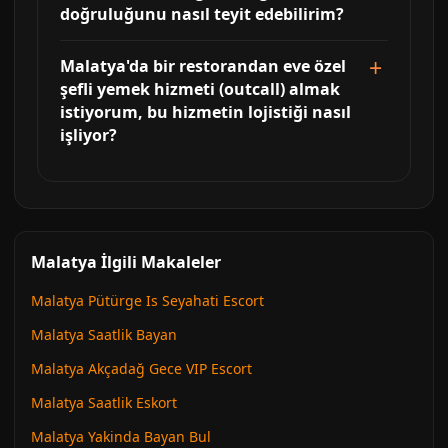
doğruluğunu nasıl teyit edebilirim?
Malatya'da bir restorandan eve özel
şefli yemek hizmeti (outcall) almak
istiyorum, bu hizmetin lojistiği nasıl
işliyor?
Malatya İlgili Makaleler
Malatya Pütürge Is Seyahati Escort
Malatya Saatlik Bayan
Malatya Akçadağ Gece VIP Escort
Malatya Saatlik Eskort
Malatya Yakinda Bayan Bul