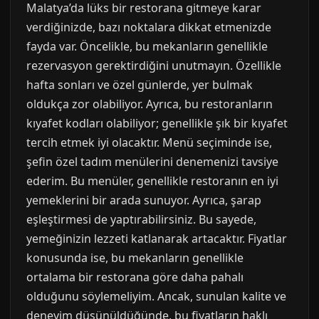
Malatya’da lüks bir restorana gitmeye karar
verdiğinizde, bazı noktalara dikkat etmenizde
fayda var. Öncelikle, bu mekanların genellikle
rezervasyon gerektirdiğini unutmayın. Özellikle
hafta sonları ve özel günlerde, yer bulmak
oldukça zor olabiliyor. Ayrıca, bu restoranların
kıyafet kodları olabiliyor; genellikle şık bir kıyafet
tercih etmek iyi olacaktır. Menü seçiminde ise,
şefin özel tadım menülerini denemenizi tavsiye
ederim. Bu menüler, genellikle restoranın en iyi
yemeklerini bir arada sunuyor. Ayrıca, şarap
eşleştirmesi de yaptırabilirsiniz. Bu sayede,
yemeğinizin lezzeti katlanarak artacaktır. Fiyatlar
konusunda ise, bu mekanların genellikle
ortalama bir restorana göre daha pahalı
olduğunu söylemeliyim. Ancak, sunulan kalite ve
deneyim düşünüldüğünde, bu fiyatların haklı