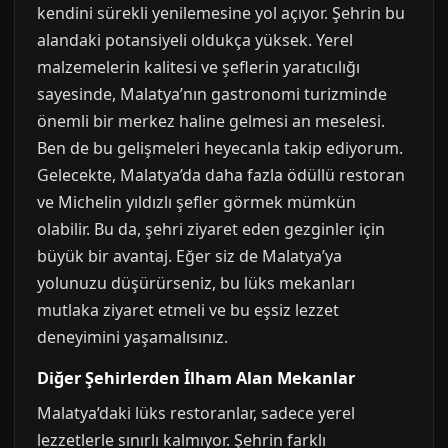
kendini sürekli yenilemesine yol açıyor. Şehrin bu
alandaki potansiyeli oldukça yüksek. Yerel
malzemelerin kalitesi ve şeflerin yaratıcılığı
sayesinde, Malatya’nın gastronomi turizminde
önemli bir merkez haline gelmesi an meselesi.
Ben de bu gelişmeleri heyecanla takip ediyorum.
Gelecekte, Malatya’da daha fazla ödüllü restoran
ve Michelin yıldızlı şefler görmek mümkün
olabilir. Bu da, şehri ziyaret eden gezginler için
büyük bir avantaj. Eğer siz de Malatya’ya
yolunuzu düşürürseniz, bu lüks mekanları
mutlaka ziyaret etmeli ve bu eşsiz lezzet
deneyimini yaşamalısınız.
Diğer Şehirlerden İlham Alan Mekanlar
Malatya’daki lüks restoranlar, sadece yerel
lezzetlerle sınırlı kalmıyor. Şehrin farklı