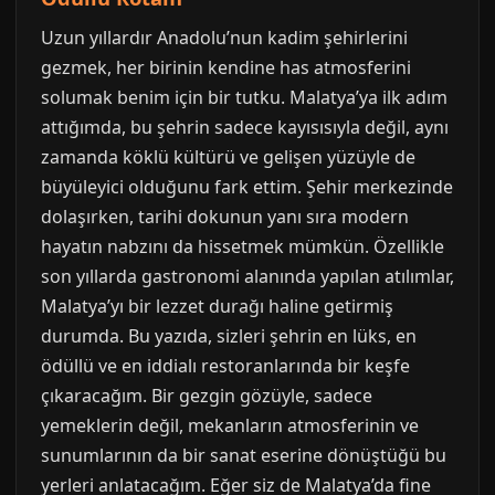
Uzun yıllardır Anadolu’nun kadim şehirlerini
gezmek, her birinin kendine has atmosferini
solumak benim için bir tutku. Malatya’ya ilk adım
attığımda, bu şehrin sadece kayısısıyla değil, aynı
zamanda köklü kültürü ve gelişen yüzüyle de
büyüleyici olduğunu fark ettim. Şehir merkezinde
dolaşırken, tarihi dokunun yanı sıra modern
hayatın nabzını da hissetmek mümkün. Özellikle
son yıllarda gastronomi alanında yapılan atılımlar,
Malatya’yı bir lezzet durağı haline getirmiş
durumda. Bu yazıda, sizleri şehrin en lüks, en
ödüllü ve en iddialı restoranlarında bir keşfe
çıkaracağım. Bir gezgin gözüyle, sadece
yemeklerin değil, mekanların atmosferinin ve
sunumlarının da bir sanat eserine dönüştüğü bu
yerleri anlatacağım. Eğer siz de Malatya’da fine