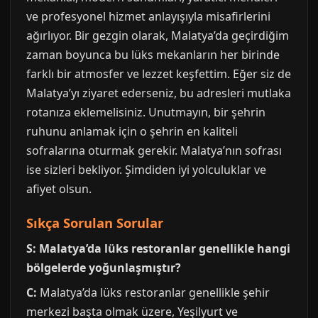
ve profesyonel hizmet anlayışıyla misafirlerini
ağırlıyor. Bir gezgin olarak, Malatya’da geçirdiğim
zaman boyunca bu lüks mekanların her birinde
farklı bir atmosfer ve lezzet keşfettim. Eğer siz de
Malatya’yı ziyaret ederseniz, bu adresleri mutlaka
rotanıza eklemelisiniz. Unutmayın, bir şehrin
ruhunu anlamak için o şehrin en kaliteli
sofralarına oturmak gerekir. Malatya’nın sofrası
ise sizleri bekliyor. Şimdiden iyi yolculuklar ve
afiyet olsun.
Sıkça Sorulan Sorular
S: Malatya’da lüks restoranlar genellikle hangi
bölgelerde yoğunlaşmıştır?
C:
Malatya’da lüks restoranlar genellikle şehir
merkezi başta olmak üzere, Yeşilyurt ve