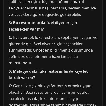
kalite ve deneyim düşünüldüğünde makul
seviyelerdedir. Kişi başı harcama, seçilen menüye
ve içeceklere göre değişiklik gösterebilir.
S: Bu restoranlarda özel diyetler için
seçenekler var mı?
C:
Evet, birçok lüks restoran, vejetaryen, vegan ve
glutensiz gibi özel diyetler için seçenekler
sunmaktadır. Önceden bildirmeniz durumunda,
şefin size özel bir menü hazırlaması da
mümkündür.
S: Malatya’daki lüks restoranlarda kıyafet
kuralı var mı?
C:
Genellikle şık bir kıyafet tercih etmek uygun
olacaktır. Bazı restoranlarda resmi bir kıyafet
kuralı olmasa da, lüks bir ortama saygı
göstermek adına şık ve temiz bir kıyafetle gitmek