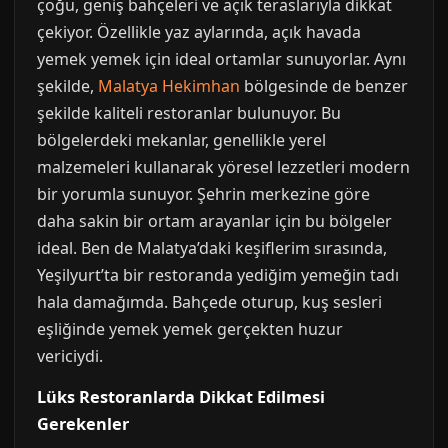
çoğu, geniş bahçeleri ve açık teraslarıyla dikkat
çekiyor. Özellikle yaz aylarında, açık havada
yemek yemek için ideal ortamlar sunuyorlar. Aynı
şekilde,
Malatya Hekimhan
bölgesinde de benzer
şekilde kaliteli restoranlar bulunuyor. Bu
bölgelerdeki mekanlar, genellikle yerel
malzemeleri kullanarak yöresel lezzetleri modern
bir yorumla sunuyor. Şehrin merkezine göre
daha sakin bir ortam arayanlar için bu bölgeler
ideal. Ben de Malatya’daki keşiflerim sırasında,
Yeşilyurt’ta bir restoranda yediğim yemeğin tadı
hala damağımda. Bahçede oturup, kuş sesleri
eşliğinde yemek yemek gerçekten huzur
vericiydi.
Lüks Restoranlarda Dikkat Edilmesi
Gerekenler