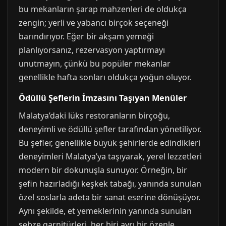
bu mekanların şarap mahzenleri de oldukça
zengin; yerli ve yabancı birçok seçeneği
barındırıyor. Eğer bir akşam yemeği
planlıyorsanız, rezervasyon yaptırmayı
unutmayın, çünkü bu popüler mekanlar
genellikle hafta sonları oldukça yoğun oluyor.
Ödüllü Şeflerin İmzasını Taşıyan Menüler
Malatya’daki lüks restoranların birçoğu,
deneyimli ve ödüllü şefler tarafından yönetiliyor.
Bu şefler, genellikle büyük şehirlerde edindikleri
deneyimleri Malatya’ya taşıyarak, yerel lezzetleri
modern bir dokunuşla sunuyor. Örneğin, bir
şefin hazırladığı keşkek tabağı, yanında sunulan
özel soslarla adeta bir sanat eserine dönüşüyor.
Aynı şekilde, et yemeklerinin yanında sunulan
sebze garnitürleri, her biri ayrı bir özenle