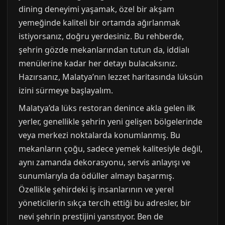
dining deneyimi yaşamak, özel bir akşam
yemeğinde kaliteli bir ortamda ağırlanmak
istiyorsanız, doğru yerdesiniz. Bu rehberde,
şehrin gözde mekanlarından tutun da, iddialı
menülerine kadar her detayı bulacaksınız.
Hazırsanız, Malatya’nın lezzet haritasında lüksün
izini sürmeye başlayalım.
Malatya’da lüks restoran denince akla gelen ilk
yerler, genellikle şehrin yeni gelişen bölgelerinde
veya merkezi noktalarda konumlanmış. Bu
mekanların çoğu, sadece yemek kalitesiyle değil,
aynı zamanda dekorasyonu, servis anlayışı ve
sunumlarıyla da ödüller almayı başarmış.
Özellikle şehirdeki iş insanlarının ve yerel
yöneticilerin sıkça tercih ettiği bu adresler, bir
nevi şehrin prestijini yansıtıyor. Ben de