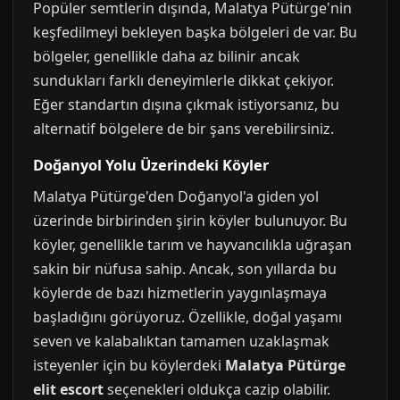
Popüler semtlerin dışında, Malatya Pütürge'nin
keşfedilmeyi bekleyen başka bölgeleri de var. Bu
bölgeler, genellikle daha az bilinir ancak
sundukları farklı deneyimlerle dikkat çekiyor.
Eğer standartın dışına çıkmak istiyorsanız, bu
alternatif bölgelere de bir şans verebilirsiniz.
Doğanyol Yolu Üzerindeki Köyler
Malatya Pütürge'den Doğanyol'a giden yol
üzerinde birbirinden şirin köyler bulunuyor. Bu
köyler, genellikle tarım ve hayvancılıkla uğraşan
sakin bir nüfusa sahip. Ancak, son yıllarda bu
köylerde de bazı hizmetlerin yaygınlaşmaya
başladığını görüyoruz. Özellikle, doğal yaşamı
seven ve kalabalıktan tamamen uzaklaşmak
isteyenler için bu köylerdeki
Malatya Pütürge
elit escort
seçenekleri oldukça cazip olabilir.