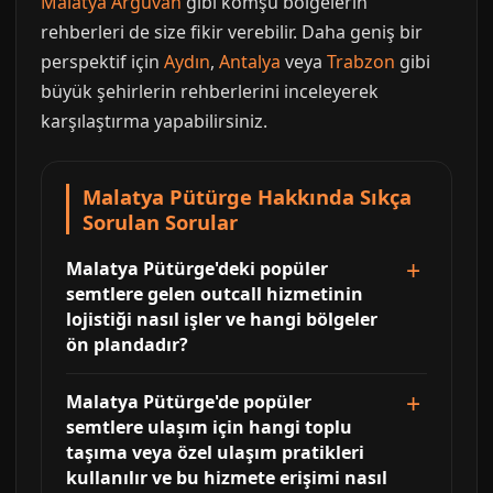
Malatya Arguvan
gibi komşu bölgelerin
rehberleri de size fikir verebilir. Daha geniş bir
perspektif için
Aydın
,
Antalya
veya
Trabzon
gibi
büyük şehirlerin rehberlerini inceleyerek
karşılaştırma yapabilirsiniz.
Malatya Pütürge Hakkında Sıkça
Sorulan Sorular
Malatya Pütürge'deki popüler
semtlere gelen outcall hizmetinin
lojistiği nasıl işler ve hangi bölgeler
ön plandadır?
Malatya Pütürge'de popüler
semtlere ulaşım için hangi toplu
taşıma veya özel ulaşım pratikleri
kullanılır ve bu hizmete erişimi nasıl