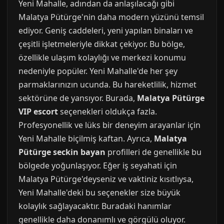
Yeni Mahalle, adından da anlaşılacağı gibi
Malatya Pütürge'nin daha modern yüzünü temsil
ediyor. Geniş caddeleri, yeni yapılan binaları ve
çeşitli işletmeleriyle dikkat çekiyor. Bu bölge,
özellikle ulaşım kolaylığı ve merkezi konumu
nedeniyle popüler. Yeni Mahalle'de her şey
parmaklarınızın ucunda. Bu hareketlilik, hizmet
sektörüne de yansıyor. Burada,
Malatya Pütürge
VIP escort
seçenekleri oldukça fazla.
Profesyonellik ve lüks bir deneyim arayanlar için
Yeni Mahalle biçilmiş kaftan. Ayrıca,
Malatya
Pütürge seckin bayan
profilleri de genellikle bu
bölgede yoğunlaşıyor. Eğer iş seyahati için
Malatya Pütürge'deyseniz ve vaktiniz kısıtlıysa,
Yeni Mahalle'deki bu seçenekler size büyük
kolaylık sağlayacaktır. Buradaki hanımlar
genellikle daha donanımlı ve görgülü oluyor.