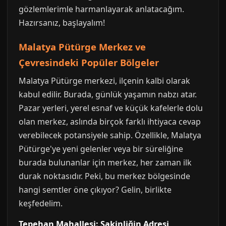
gözlemlerimle harmanlayarak anlatacağım.
Hazırsanız, başlayalım!
Malatya Pütürge Merkez ve
Çevresindeki Popüler Bölgeler
Malatya Pütürge merkezi, ilçenin kalbi olarak
kabul edilir. Burada, günlük yaşamın nabzı atar.
Pazar yerleri, yerel esnaf ve küçük kafelerle dolu
olan merkez, aslında birçok farklı ihtiyaca cevap
verebilecek potansiyele sahip. Özellikle, Malatya
Pütürge'ye yeni gelenler veya bir süreliğine
burada bulunanlar için merkez, her zaman ilk
durak noktasıdır. Peki, bu merkez bölgesinde
hangi semtler öne çıkıyor? Gelin, birlikte
keşfedelim.
Tepehan Mahallesi: Sakinliğin Adresi