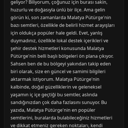
geliyor? Biliyorum, çoğunuz için burası sakin,
huzurlu ve doğasıyla ünlü bir ilçe. Ama gelin
görün ki, son zamanlarda Malatya Pütürge'nin
bazı semtleri, özellikle de belirli hizmet arayışları
için oldukça popüler hale geldi. Evet, yanlış
duymadınız, özellikle lokal destek içerikleri ve
şehir destek hizmetleri konusunda Malatya
Pütürge'nin belli başlı bölgeleri ön plana çıkıyor.
Sahsen ben de bu bölgeyi yakından takip eden
biri olarak, size en güncel ve samimi bilgileri
aktarmak istiyorum. Malatya Pütürge'nin
kalbinde, doğal güzelliklerin ve geleneksel
yaşamın iç içe geçtiği bu semtler, aslında
sandığınızdan çok daha fazlasını sunuyor. Bu
yazıda, Malatya Pütürge'nin en popüler
semtlerini, buralarda bulabileceğiniz hizmetleri
ve dikkat etmeniz gereken noktaları, kendi