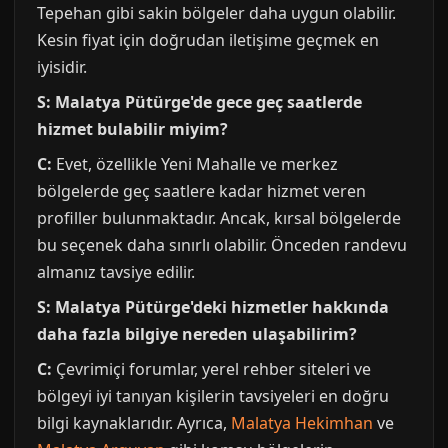
Tepehan gibi sakin bölgeler daha uygun olabilir.
Kesin fiyat için doğrudan iletişime geçmek en
iyisidir.
S: Malatya Pütürge'de gece geç saatlerde
hizmet bulabilir miyim?
C:
Evet, özellikle Yeni Mahalle ve merkez
bölgelerde geç saatlere kadar hizmet veren
profiller bulunmaktadır. Ancak, kırsal bölgelerde
bu seçenek daha sınırlı olabilir. Önceden randevu
almanız tavsiye edilir.
S: Malatya Pütürge'deki hizmetler hakkında
daha fazla bilgiye nereden ulaşabilirim?
C:
Çevrimiçi forumlar, yerel rehber siteleri ve
bölgeyi iyi tanıyan kişilerin tavsiyeleri en doğru
bilgi kaynaklarıdır. Ayrıca,
Malatya Hekimhan
ve