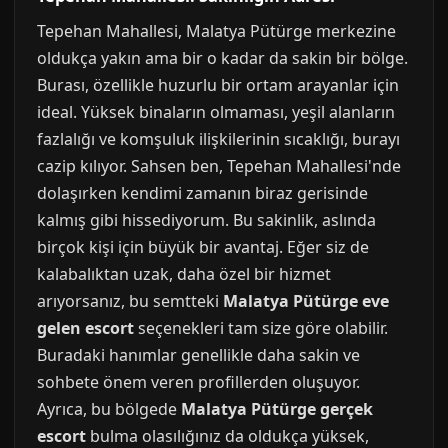
Tepehan Mahallesi, Malatya Pütürge merkezine
oldukça yakın ama bir o kadar da sakin bir bölge.
Burası, özellikle huzurlu bir ortam arayanlar için
ideal. Yüksek binaların olmaması, yeşil alanların
fazlalığı ve komşuluk ilişkilerinin sıcaklığı, burayı
cazip kılıyor. Sahsen ben, Tepehan Mahallesi'nde
dolaşırken kendimi zamanın biraz gerisinde
kalmış gibi hissediyorum. Bu sakinlik, aslında
birçok kişi için büyük bir avantaj. Eğer siz de
kalabalıktan uzak, daha özel bir hizmet
arıyorsanız, bu semtteki
Malatya Pütürge eve
gelen escort
seçenekleri tam size göre olabilir.
Buradaki hanımlar genellikle daha sakin ve
sohbete önem veren profillerden oluşuyor.
Ayrıca, bu bölgede
Malatya Pütürge gerçek
escort
bulma olasılığınız da oldukça yüksek,