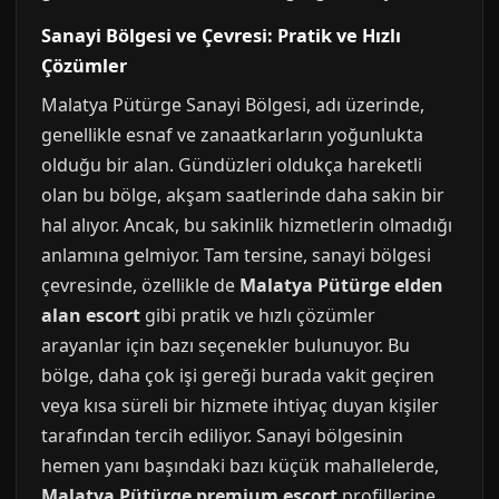
Sanayi Bölgesi ve Çevresi: Pratik ve Hızlı
Çözümler
Malatya Pütürge Sanayi Bölgesi, adı üzerinde,
genellikle esnaf ve zanaatkarların yoğunlukta
olduğu bir alan. Gündüzleri oldukça hareketli
olan bu bölge, akşam saatlerinde daha sakin bir
hal alıyor. Ancak, bu sakinlik hizmetlerin olmadığı
anlamına gelmiyor. Tam tersine, sanayi bölgesi
çevresinde, özellikle de
Malatya Pütürge elden
alan escort
gibi pratik ve hızlı çözümler
arayanlar için bazı seçenekler bulunuyor. Bu
bölge, daha çok işi gereği burada vakit geçiren
veya kısa süreli bir hizmete ihtiyaç duyan kişiler
tarafından tercih ediliyor. Sanayi bölgesinin
hemen yanı başındaki bazı küçük mahallelerde,
Malatya Pütürge premium escort
profillerine