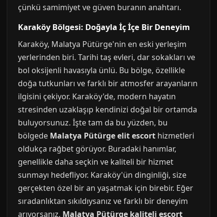
çünkü samimiyet ve güven buranın anahtarı.
Karaköy Bölgesi: Doğayla İç İçe Bir Deneyim
Karaköy, Malatya Pütürge'nin en eski yerleşim
yerlerinden biri. Tarihi taş evleri, dar sokakları ve
bol oksijenli havasıyla ünlü. Bu bölge, özellikle
doğa tutkunları ve farklı bir atmosfer arayanların
ilgisini çekiyor. Karaköy'de, modern hayatın
stresinden uzaklaşıp kendinizi doğal bir ortamda
buluyorsunuz. İşte tam da bu yüzden, bu
bölgede
Malatya Pütürge elit escort
hizmetleri
oldukça rağbet görüyor. Buradaki hanımlar,
genellikle daha seçkin ve kaliteli bir hizmet
sunmayı hedefliyor. Karaköy'ün dinginliği, size
gerçekten özel bir an yaşatmak için birebir. Eğer
sıradanlıktan sıkıldıysanız ve farklı bir deneyim
arıyorsanız,
Malatya Pütürge kaliteli escort