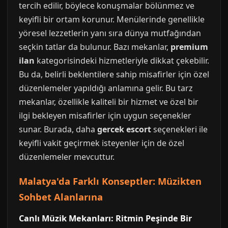
tercih edilir, böylece konuşmalar bölünmez ve
keyifli bir ortam korunur. Menülerinde genellikle
yöresel lezzetlerin yanı sıra dünya mutfağından
seçkin tatlar da bulunur. Bazı mekanlar,
premium
ilan
kategorisindeki hizmetleriyle dikkat çekebilir.
Bu da, belirli beklentilere sahip misafirler için özel
düzenlemeler yapıldığı anlamına gelir. Bu tarz
mekanlar, özellikle kaliteli bir hizmet ve özel bir
ilgi bekleyen misafirler için uygun seçenekler
sunar. Burada, daha
gercek escort
seçenekleri ile
keyifli vakit geçirmek isteyenler için de özel
düzenlemeler mevcuttur.
Malatya'da Farklı Konseptler: Müzikten
Sohbet Alanlarına
Canlı Müzik Mekanları: Ritmin Peşinde Bir