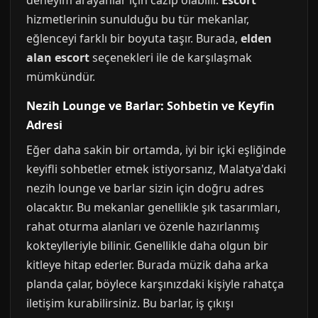
deneyim arayanlar için cazip olabilir.
Escort
hizmetlerinin sunulduğu bu tür mekanlar,
eğlenceyi farklı bir boyuta taşır. Burada,
elden
alan escort
seçenekleri ile de karşılaşmak
mümkündür.
Nezih Lounge ve Barlar: Sohbetin ve Keyfin
Adresi
Eğer daha sakin bir ortamda, iyi bir içki eşliğinde
keyifli sohbetler etmek istiyorsanız, Malatya'daki
nezih lounge ve barlar sizin için doğru adres
olacaktır. Bu mekanlar genellikle şık tasarımları,
rahat oturma alanları ve özenle hazırlanmış
kokteylleriyle bilinir. Genellikle daha olgun bir
kitleye hitap ederler. Burada müzik daha arka
planda çalar, böylece karşınızdaki kişiyle rahatça
iletişim kurabilirsiniz. Bu barlar, iş çıkışı