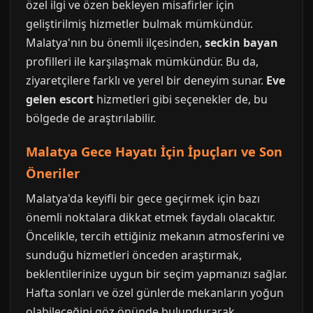
özel ilgi ve özen bekleyen misafirler için
geliştirilmiş hizmetler bulmak mümkündür.
Malatya'nın bu önemli ilçesinden,
seckin bayan
profilleri ile karşılaşmak mümkündür. Bu da,
ziyaretçilere farklı ve yerel bir deneyim sunar.
Eve
gelen escort
hizmetleri gibi seçenekler de, bu
bölgede de araştırılabilir.
Malatya Gece Hayatı İçin İpuçları ve Son
Öneriler
Malatya'da keyifli bir gece geçirmek için bazı
önemli noktalara dikkat etmek faydalı olacaktır.
Öncelikle, tercih ettiğiniz mekanın atmosferini ve
sunduğu hizmetleri önceden araştırmak,
beklentilerinize uygun bir seçim yapmanızı sağlar.
Hafta sonları ve özel günlerde mekanların yoğun
olabileceğini göz önünde bulundurarak