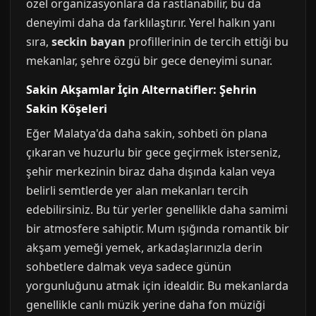
özel organizasyonlara da rastlanabilir, bu da
deneyimi daha da farklılaştırır. Yerel halkın yanı
sıra,
seckin bayan
profillerinin de tercih ettiği bu
mekanlar, şehre özgü bir gece deneyimi sunar.
Sakin Akşamlar İçin Alternatifler: Şehrin
Sakin Köşeleri
Eğer Malatya'da daha sakin, sohbeti ön plana
çıkaran ve huzurlu bir gece geçirmek isterseniz,
şehir merkezinin biraz daha dışında kalan veya
belirli semtlerde yer alan mekanları tercih
edebilirsiniz. Bu tür yerler genellikle daha samimi
bir atmosfere sahiptir. Mum ışığında romantik bir
akşam yemeği yemek, arkadaşlarınızla derin
sohbetlere dalmak veya sadece günün
yorgunluğunu atmak için idealdir. Bu mekanlarda
genellikle canlı müzik yerine daha fon müziği