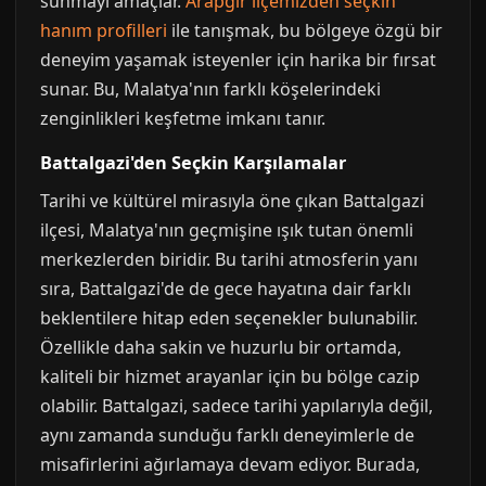
sunmayı amaçlar.
Arapgir ilçemizden seçkin
hanım profilleri
ile tanışmak, bu bölgeye özgü bir
deneyim yaşamak isteyenler için harika bir fırsat
sunar. Bu, Malatya'nın farklı köşelerindeki
zenginlikleri keşfetme imkanı tanır.
Battalgazi'den Seçkin Karşılamalar
Tarihi ve kültürel mirasıyla öne çıkan Battalgazi
ilçesi, Malatya'nın geçmişine ışık tutan önemli
merkezlerden biridir. Bu tarihi atmosferin yanı
sıra, Battalgazi'de de gece hayatına dair farklı
beklentilere hitap eden seçenekler bulunabilir.
Özellikle daha sakin ve huzurlu bir ortamda,
kaliteli bir hizmet arayanlar için bu bölge cazip
olabilir. Battalgazi, sadece tarihi yapılarıyla değil,
aynı zamanda sunduğu farklı deneyimlerle de
misafirlerini ağırlamaya devam ediyor. Burada,