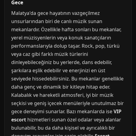
Gece
Malatya'da gece hayatının vazgeçilmez
unsurlarından biri de canlı müzik sunan
mekanlardır. Özellikle hafta sonları bu mekanlar,
yerel müzisyenlerin veya konuk sanatçıların
performanslarıyla dolup taşar. Rock, pop, türkü
veya caz gibi farklı müzik türlerini
dinleyebileceğiniz bu yerlerde, dans edebilir,
şarkılara eşlik edebilir ve enerjinizi en üst
seviyede hissedebilirsiniz. Bu mekanlar genellikle
daha genç ve dinamik bir kitleye hitap eder.
Kalabalık ve hareketli atmosferi, iyi bir müzik
seçkisi ve geniş içecek menüleriyle unutulmaz bir
gece deneyimi sunarlar. Bazı mekanlarda ise
VIP
escort
hizmetleri sunan özel odalar veya alanlar
bulunabilir, bu da daha kişisel ve ayrıcalıklı bir