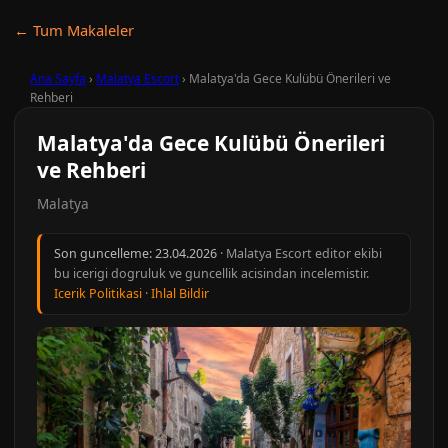
← Tum Makaleler
Ana Sayfa
›
Malatya Escort
›
Malatya'da Gece Kulübü Önerileri ve
Rehberi
Malatya'da Gece Kulübü Önerileri
ve Rehberi
Malatya
Son guncelleme:
23.04.2026
· Malatya Escort editor ekibi
bu icerigi dogruluk ve guncellik acisindan incelemistir.
Icerik Politikasi
·
Ihlal Bildir