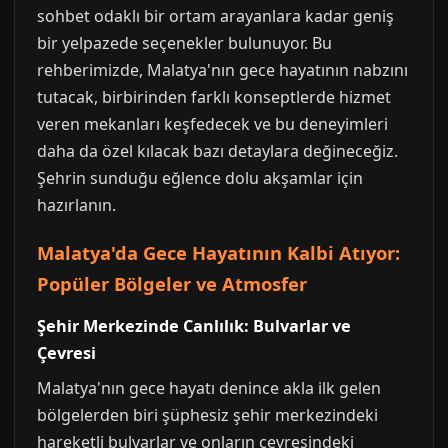
sohbet odaklı bir ortam arayanlara kadar geniş
bir yelpazede seçenekler bulunuyor. Bu
rehberimizde, Malatya'nın gece hayatının nabzını
tutacak, birbirinden farklı konseptlerde hizmet
veren mekanları keşfedecek ve bu deneyimleri
daha da özel kılacak bazı detaylara değineceğiz.
Şehrin sunduğu eğlence dolu akşamlar için
hazırlanın.
Malatya'da Gece Hayatının Kalbi Atıyor:
Popüler Bölgeler ve Atmosfer
Şehir Merkezinde Canlılık: Bulvarlar ve
Çevresi
Malatya'nın gece hayatı denince akla ilk gelen
bölgelerden biri şüphesiz şehir merkezindeki
hareketli bulvarlar ve onların çevresindeki