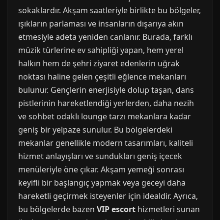
sokaklardır. Akşam saatleriyle birlikte bu bölgeler,
ışıkların parlaması ve insanların dışarıya akın
etmesiyle adeta yeniden canlanır. Burada, farklı
müzik türlerine ev sahipliği yapan, hem yerel
halkın hem de şehri ziyaret edenlerin uğrak
noktası haline gelen çeşitli eğlence mekanları
bulunur. Gençlerin enerjisiyle dolup taşan, dans
pistlerinin hareketlendiği yerlerden, daha nezih
ve sohbet odaklı lounge tarzı mekanlara kadar
geniş bir yelpaze sunulur. Bu bölgelerdeki
mekanlar genellikle modern tasarımları, kaliteli
hizmet anlayışları ve sundukları geniş içecek
menüleriyle öne çıkar. Akşam yemeği sonrası
keyifli bir başlangıç yapmak veya geceyi daha
hareketli geçirmek isteyenler için idealdir. Ayrıca,
bu bölgelerde bazen
VIP escort
hizmetleri sunan