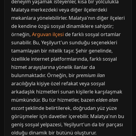
deneyim yaşamak isteyenler, kısa bir yolculukla
Malatya merkezdeki veya diğer ilçelerdeki
mekanlara yönelebilirler. Malatya'nın diğer ilçeleri
de kendine özgü sosyal dinamiklere sahiptir;
örneğin,
Arguvan ilçesi
de farklı sosyal ortamlar
sunabilir. Bu, Yeşilyurt'un sunduğu seçenekleri
tamamlayan bir nitelik taşır. Şehir genelinde,
özellikle internet platformlarında, farklı sosyal
hizmet arayışlarına yönelik ilanlar da
bulunmaktadır. Örneğin, bir
premium ilan
aracılığıyla kişiye özel refakat veya sosyal
arkadaşlık hizmetleri sunan kişilerle karşılaşmak
mümkündür. Bu tür hizmetler, bazen
elden alan
escort
şeklinde belirtilerek, doğrudan yüz yüze
görüşmeler için davetler içerebilir. Malatya'nın bu
geniş sosyal yelpazesi, Yeşilyurt'un da bir parçası
olduğu dinamik bir bütünü oluşturur.