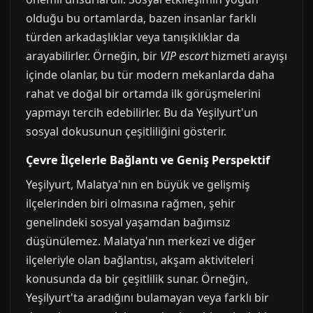
olduğu bu ortamlarda, bazen insanlar farklı
türden arkadaşlıklar veya tanışıklıklar da
arayabilirler. Örneğin, bir
VIP escort
hizmeti arayışı
içinde olanlar, bu tür modern mekanlarda daha
rahat ve doğal bir ortamda ilk görüşmelerini
yapmayı tercih edebilirler. Bu da Yeşilyurt'un
sosyal dokusunun çeşitliliğini gösterir.
Çevre İlçelerle Bağlantı ve Geniş Perspektif
Yeşilyurt, Malatya'nın en büyük ve gelişmiş
ilçelerinden biri olmasına rağmen, şehir
genelindeki sosyal yaşamdan bağımsız
düşünülemez. Malatya'nın merkezi ve diğer
ilçeleriyle olan bağlantısı, akşam aktiviteleri
konusunda da bir çeşitlilik sunar. Örneğin,
Yeşilyurt'ta aradığını bulamayan veya farklı bir