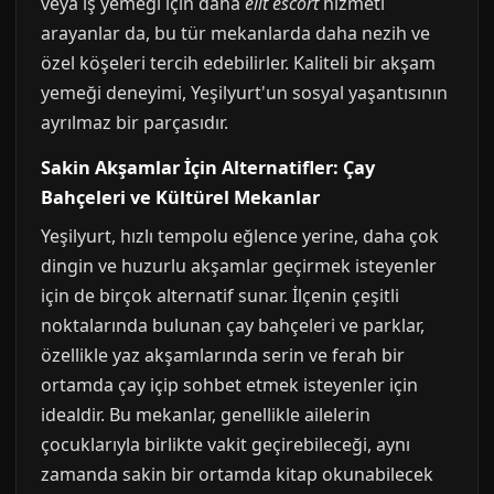
veya iş yemeği için daha
elit escort
hizmeti
arayanlar da, bu tür mekanlarda daha nezih ve
özel köşeleri tercih edebilirler. Kaliteli bir akşam
yemeği deneyimi, Yeşilyurt'un sosyal yaşantısının
ayrılmaz bir parçasıdır.
Sakin Akşamlar İçin Alternatifler: Çay
Bahçeleri ve Kültürel Mekanlar
Yeşilyurt, hızlı tempolu eğlence yerine, daha çok
dingin ve huzurlu akşamlar geçirmek isteyenler
için de birçok alternatif sunar. İlçenin çeşitli
noktalarında bulunan çay bahçeleri ve parklar,
özellikle yaz akşamlarında serin ve ferah bir
ortamda çay içip sohbet etmek isteyenler için
idealdir. Bu mekanlar, genellikle ailelerin
çocuklarıyla birlikte vakit geçirebileceği, aynı
zamanda sakin bir ortamda kitap okunabilecek