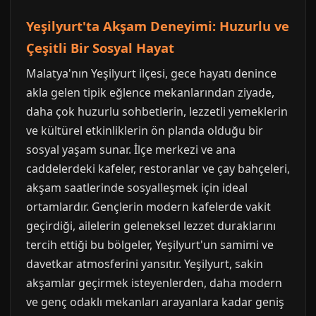
Yeşilyurt'ta Akşam Deneyimi: Huzurlu ve
Çeşitli Bir Sosyal Hayat
Malatya'nın Yeşilyurt ilçesi, gece hayatı denince
akla gelen tipik eğlence mekanlarından ziyade,
daha çok huzurlu sohbetlerin, lezzetli yemeklerin
ve kültürel etkinliklerin ön planda olduğu bir
sosyal yaşam sunar. İlçe merkezi ve ana
caddelerdeki kafeler, restoranlar ve çay bahçeleri,
akşam saatlerinde sosyalleşmek için ideal
ortamlardır. Gençlerin modern kafelerde vakit
geçirdiği, ailelerin geleneksel lezzet duraklarını
tercih ettiği bu bölgeler, Yeşilyurt'un samimi ve
davetkar atmosferini yansıtır. Yeşilyurt, sakin
akşamlar geçirmek isteyenlerden, daha modern
ve genç odaklı mekanları arayanlara kadar geniş