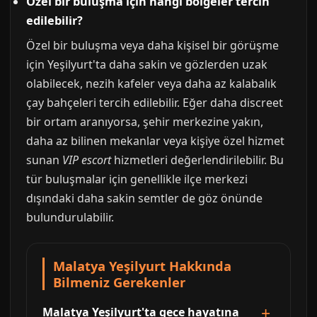
Özel bir buluşma için hangi bölgeler tercih
edilebilir?
Özel bir buluşma veya daha kişisel bir görüşme
için Yeşilyurt'ta daha sakin ve gözlerden uzak
olabilecek, nezih kafeler veya daha az kalabalık
çay bahçeleri tercih edilebilir. Eğer daha discreet
bir ortam aranıyorsa, şehir merkezine yakın,
daha az bilinen mekanlar veya kişiye özel hizmet
sunan
VIP escort
hizmetleri değerlendirilebilir. Bu
tür buluşmalar için genellikle ilçe merkezi
dışındaki daha sakin semtler de göz önünde
bulundurulabilir.
Malatya Yeşilyurt Hakkında
Bilmeniz Gerekenler
Malatya Yeşilyurt'ta gece hayatına