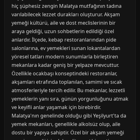
hiç şüphesiz zengin Malatya mutfağının tadına
varılabilecek lezzet durakları oluşturur. Akşam
yemeği kültürü, aile ve dost meclislerinin bir
araya geldiği, uzun sohbetlerin edildiği özel
anlardır. İlçede, kebap restoranlarından pide
salonlarına, ev yemekleri sunan lokantalardan
yöresel tatları modern sunumlarla birleştiren
mekanlara kadar geniş bir yelpaze mevcuttur.
Özellikle ocakbaşı konseptindeki restoranlar,
akşamları etrafında toplanılan, samimi ve sıcak
atmosferleriyle tercih edilir. Bu mekanlar, lezzetli
yemeklerin yanı sıra, günün yorgunluğunu atmak
ve keyifli anlar yaşamak için birebirdir.
Malatya'nın genelinde olduğu gibi Yeşilyurt'ta da
yemek mekanları, genellikle alkolsüz olup, aile
dostu bir yapıya sahiptir. Özel bir akşam yemeği