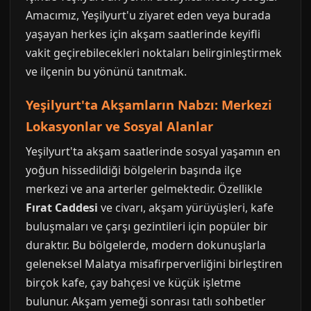
Amacımız, Yeşilyurt'u ziyaret eden veya burada
yaşayan herkes için akşam saatlerinde keyifli
vakit geçirebilecekleri noktaları belirginleştirmek
ve ilçenin bu yönünü tanıtmak.
Yeşilyurt'ta Akşamların Nabzı: Merkezi
Lokasyonlar ve Sosyal Alanlar
Yeşilyurt'ta akşam saatlerinde sosyal yaşamın en
yoğun hissedildiği bölgelerin başında ilçe
merkezi ve ana arterler gelmektedir. Özellikle
Fırat Caddesi
ve civarı, akşam yürüyüşleri, kafe
buluşmaları ve çarşı gezintileri için popüler bir
duraktır. Bu bölgelerde, modern dokunuşlarla
geleneksel Malatya misafirperverliğini birleştiren
birçok kafe, çay bahçesi ve küçük işletme
bulunur. Akşam yemeği sonrası tatlı sohbetler