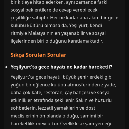
bir kitleye hitap ederken, aynı zamanda farklı
sosyal beklentilere de cevap verebilecek
çeşitliliğe sahiptir. Her ne kadar ana akım bir gece
kulübü kültürü olmasa da, Yeşilyurt, kendi
ritmiyle Malatya'nın en yaşanabilir ve sosyal
ilçelerinden biri olduğunu kanıtlamaktadır.
Sıkça Sorulan Sorular
Yeşilyurt'ta gece hayatı ne kadar hareketli?
Yeşilyurt'ta gece hayatı, büyük şehirlerdeki gibi
yoğun bir eğlence kulübü atmosferinden ziyade,
daha çok kafe, restoran, çay bahçesi ve sosyal
etkinlikler etrafında şekillenir. Sakin ve huzurlu
sohbetlerin, lezzetli yemeklerin ve dost
meclislerinin ön planda olduğu, samimi bir
hareketlilik mevcuttur. Özellikle akşam yemeği