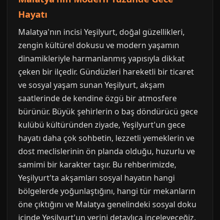
Hayatı
Malatya'nın incisi Yeşilyurt, doğal güzellikleri,
zengin kültürel dokusu ve modern yaşamın
dinamikleriyle harmanlanmış yapısıyla dikkat
çeken bir ilçedir. Gündüzleri hareketli bir ticaret
ve sosyal yaşam sunan Yeşilyurt, akşam
saatlerinde de kendine özgü bir atmosfere
bürünür. Büyük şehirlerin o baş döndürücü gece
kulübü kültüründen ziyade, Yeşilyurt'un gece
hayatı daha çok sohbetin, lezzetli yemeklerin ve
dost meclislerinin ön planda olduğu, huzurlu ve
samimi bir karakter taşır. Bu rehberimizde,
Yeşilyurt'ta akşamları sosyal hayatın hangi
bölgelerde yoğunlaştığını, hangi tür mekanların
öne çıktığını ve Malatya genelindeki sosyal doku
içinde Yeşilyurt'un yerini detaylıca inceleyeceğiz.