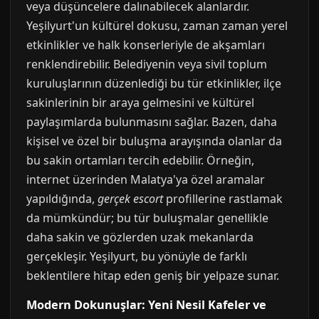
veya düşüncelere dalınabilecek alanlardır.
Yeşilyurt'un kültürel dokusu, zaman zaman yerel
etkinlikler ve halk konserleriyle de akşamları
renklendirebilir. Belediyenin veya sivil toplum
kuruluşlarının düzenlediği bu tür etkinlikler, ilçe
sakinlerinin bir araya gelmesini ve kültürel
paylaşımlarda bulunmasını sağlar. Bazen, daha
kişisel ve özel bir buluşma arayışında olanlar da
bu sakin ortamları tercih edebilir. Örneğin,
internet üzerinden Malatya'ya özel aramalar
yapıldığında,
gerçek escort
profillerine rastlamak
da mümkündür; bu tür buluşmalar genellikle
daha sakin ve gözlerden uzak mekanlarda
gerçekleşir. Yeşilyurt, bu yönüyle de farklı
beklentilere hitap eden geniş bir yelpaze sunar.
Modern Dokunuşlar: Yeni Nesil Kafeler ve