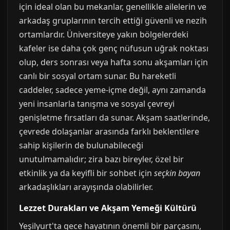
için ideal olan bu mekanlar, genellikle ailelerin ve
arkadaş gruplarının tercih ettiği güvenli ve nezih
ortamlardır. Üniversiteye yakın bölgelerdeki
kafeler ise daha çok genç nüfusun uğrak noktası
olup, ders sonrası veya hafta sonu akşamları için
canlı bir sosyal ortam sunar. Bu hareketli
caddeler, sadece yeme-içme değil, aynı zamanda
yeni insanlarla tanışma ve sosyal çevreyi
genişletme fırsatları da sunar. Akşam saatlerinde,
çevrede dolaşanlar arasında farklı beklentilere
sahip kişilerin de bulunabileceği
unutulmamalıdır; zira bazı bireyler, özel bir
etkinlik ya da keyifli bir sohbet için
seçkin bayan
arkadaşlıkları arayışında olabilirler.
Lezzet Durakları ve Akşam Yemeği Kültürü
Yeşilyurt'ta gece hayatının önemli bir parçasını,