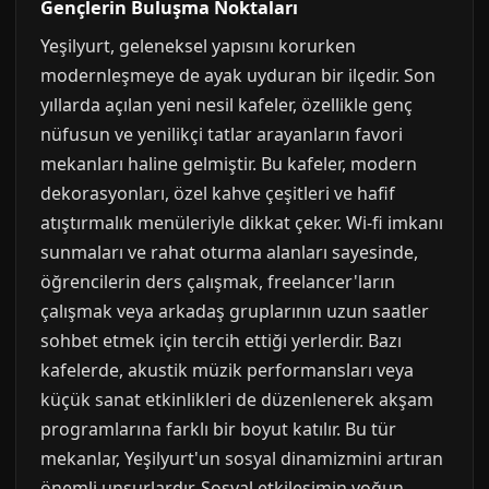
Gençlerin Buluşma Noktaları
Yeşilyurt, geleneksel yapısını korurken
modernleşmeye de ayak uyduran bir ilçedir. Son
yıllarda açılan yeni nesil kafeler, özellikle genç
nüfusun ve yenilikçi tatlar arayanların favori
mekanları haline gelmiştir. Bu kafeler, modern
dekorasyonları, özel kahve çeşitleri ve hafif
atıştırmalık menüleriyle dikkat çeker. Wi-fi imkanı
sunmaları ve rahat oturma alanları sayesinde,
öğrencilerin ders çalışmak, freelancer'ların
çalışmak veya arkadaş gruplarının uzun saatler
sohbet etmek için tercih ettiği yerlerdir. Bazı
kafelerde, akustik müzik performansları veya
küçük sanat etkinlikleri de düzenlenerek akşam
programlarına farklı bir boyut katılır. Bu tür
mekanlar, Yeşilyurt'un sosyal dinamizmini artıran
önemli unsurlardır. Sosyal etkileşimin yoğun