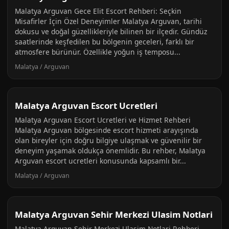
Malatya Arguvan Gece Elit Escort Rehberi: Seçkin
Misafirler İçin Özel Deneyimler Malatya Arguvan, tarihi
dokusu ve doğal güzellikleriyle bilinen bir ilçedir. Gündüz
saatlerinde keşfedilen bu bölgenin geceleri, farklı bir
atmosfere bürünür. Özellikle yoğun iş temposu...
Malatya / Arguvan
Malatya Arguvan Escort Ucretleri
Malatya Arguvan Escort Ucretleri ve Hizmet Rehberi
Malatya Arguvan bölgesinde escort hizmeti arayışında
olan bireyler için doğru bilgiye ulaşmak ve güvenilir bir
deneyim yaşamak oldukça önemlidir. Bu rehber, Malatya
Arguvan escort ucretleri konusunda kapsamlı bir...
Malatya / Arguvan
Malatya Arguvan Sehir Merkezi Ulasim Notlari
Malatya Arguvan Sehir Merkezi Ulasim Notlari Rehberi