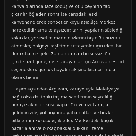
kahvaltılarında taze söğüş ve otlu peynirin tadı
çıkarılır, öğleden sonra ise çarşıdaki eski
kahvehanelerde sohbetler koyulaşır. İlçe merkezi
hareketlidir ama telaşsızdır; tarihi yapıların süslediği
sokaklar, yöresel mimarinin izlerini taşır. Bu huzurlu
atmosfer, bölgeyi keşfetmek isteyenler için ideal bir
durak haline gelir. Zaman zaman bu sessizliğin
içinde özel görüşmeler arayanlar için Arguvan escort
seçenekleri, günlük hayatın akışına kısa bir mola
olarak belirir.
Ulaşım açısından Arguvan, karayoluyla Malatya’ya
bağlı olsa da, toplu taşıma saatlerinin seyrekliği
burayı sakin bir köşe yapar. İlçeye özel araçla
geldiğinizde, yol boyunca yaban otları ve bozkır
bitkilerinin kokusu eşlik eder. Merkezdeki küçük
pazar alanı ve birkaç bakkal dükkanı, temel