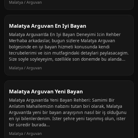
Malatya / Arguvan
Malatya Arguvan En Iyi Bayan
Malatya Arguvan’da En Iyi Bayan Deneyimi Icin Rehber
Merhaba arkadaslar, bugun sizlere Malatya Arguvan
bolgesinde en iyi bayan hizmeti konusunda kendi
tecrubelerimi ve isin mutfagindaki detaylari paylasacagim.
Size soyle soyleyeyim, ozellikle son donemde bu alanda...
Malatya / Arguvan
Malatya Arguvan Yeni Bayan
Malatya Arguvan’da Yeni Bayan Rehberi: Samimi Bir
Anlatım Mahallemizin nabzını tutan biri olarak, Malatya
Arguvan’da yeni bir bayan arayışının nasıl bir iş olduğunu
en iyi bilenlerdenim. İster şehre yeni taşınmış olun, ister
bir süredir burada...
Malatya / Arguvan