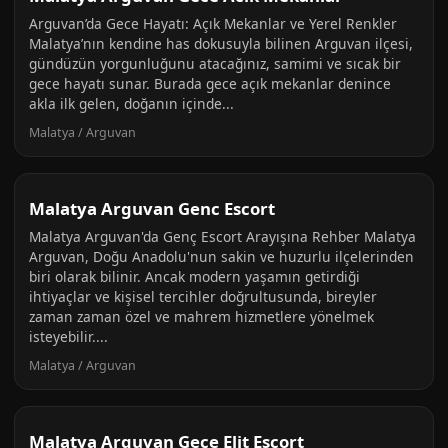
Arguvan’da Gece Hayatı: Açık Mekanlar ve Yerel Renkler
Malatya’nın kendine has dokusuyla bilinen Arguvan ilçesi,
gündüzün yorgunluğunu atacağınız, samimi ve sıcak bir
gece hayatı sunar. Burada gece açık mekanlar denince
akla ilk gelen, doğanın içinde...
Malatya / Arguvan
Malatya Arguvan Genc Escort
Malatya Arguvan'da Genç Escort Arayışına Rehber Malatya
Arguvan, Doğu Anadolu'nun sakin ve huzurlu ilçelerinden
biri olarak bilinir. Ancak modern yaşamın getirdiği
ihtiyaçlar ve kişisel tercihler doğrultusunda, bireyler
zaman zaman özel ve mahrem hizmetlere yönelmek
isteyebilir....
Malatya / Arguvan
Malatya Arguvan Gece Elit Escort