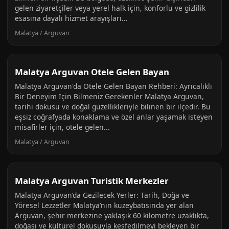
gelen ziyaretçiler veya yerel halk için, konforlu ve gizlilik
esasına dayalı hizmet arayışları...
Malatya / Arguvan
Malatya Arguvan Otele Gelen Bayan
Malatya Arguvan'da Otele Gelen Bayan Rehberi: Ayrıcalıklı
Bir Deneyim İçin Bilmeniz Gerekenler Malatya Arguvan,
tarihi dokusu ve doğal güzellikleriyle bilinen bir ilçedir. Bu
eşsiz coğrafyada konaklama ve özel anlar yaşamak isteyen
misafirler için, otele gelen...
Malatya / Arguvan
Malatya Arguvan Turistik Merkezler
Malatya Arguvan’da Gezilecek Yerler: Tarih, Doğa ve
Yöresel Lezzetler Malatya’nın kuzeybatısında yer alan
Arguvan, şehir merkezine yaklaşık 60 kilometre uzaklıkta,
doğası ve kültürel dokusuyla keşfedilmeyi bekleyen bir