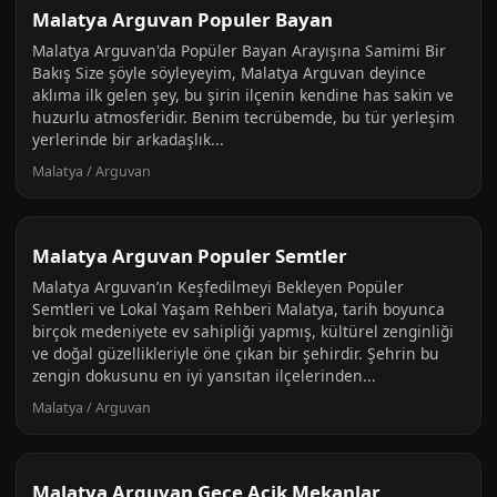
Malatya Arguvan Populer Bayan
Malatya Arguvan'da Popüler Bayan Arayışına Samimi Bir
Bakış Size şöyle söyleyeyim, Malatya Arguvan deyince
aklıma ilk gelen şey, bu şirin ilçenin kendine has sakin ve
huzurlu atmosferidir. Benim tecrübemde, bu tür yerleşim
yerlerinde bir arkadaşlık...
Malatya / Arguvan
Malatya Arguvan Populer Semtler
Malatya Arguvan’ın Keşfedilmeyi Bekleyen Popüler
Semtleri ve Lokal Yaşam Rehberi Malatya, tarih boyunca
birçok medeniyete ev sahipliği yapmış, kültürel zenginliği
ve doğal güzellikleriyle öne çıkan bir şehirdir. Şehrin bu
zengin dokusunu en iyi yansıtan ilçelerinden...
Malatya / Arguvan
Malatya Arguvan Gece Acik Mekanlar