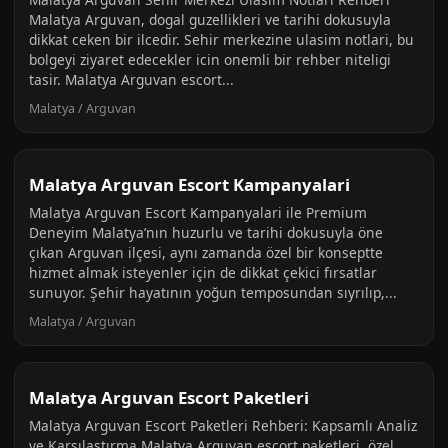
Malatya Arguvan, dogal guzellikleri ve tarihi dokusuyla
dikkat ceken bir ilcedir. Sehir merkezine ulasim notlari, bu
bolgeyi ziyaret edecekler icin onemli bir rehber niteligi
tasir. Malatya Arguvan escort...
Malatya / Arguvan
Malatya Arguvan Escort Kampanyalari
Malatya Arguvan Escort Kampanyalari ile Premium
Deneyim Malatya’nın huzurlu ve tarihi dokusuyla öne
çıkan Arguvan ilçesi, aynı zamanda özel bir konseptte
hizmet almak isteyenler için de dikkat çekici fırsatlar
sunuyor. Şehir hayatının yoğun temposundan sıyrılıp,...
Malatya / Arguvan
Malatya Arguvan Escort Paketleri
Malatya Arguvan Escort Paketleri Rehberi: Kapsamlı Analiz
ve Karşılaştırma Malatya Arguvan escort paketleri, özel