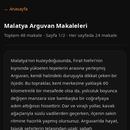
← Anasayfa
Malatya Arguvan Makaleleri
Toplam 48 makale - Sayfa 1/2 - Her sayfada 24 makale
Malatya’nın kuzeydoğusunda, Fırat Nehri’nin
kıyısında yükselen tepelerin arasına yerleşmiş
Arguvan, kendi halindeki duruşuyla dikkat çeken bir
ilçedir. Bu topraklar, kent merkezine yaklaşık 60
kilometrelik bir mesafede olsa da, yolculuk boyunca
değişen manzara size bambaşka bir coğrafyaya
adım attığınızı hissettirir. Dar ve virajlı yollar, kavak
ağaçlarıyla süslü vadilerden geçerken, ilçenin sakin
ritmine hazırlık yapmış olursunuz. Arguvan’da hayat,
büyük şehirlerin telaşından uzak; sabah