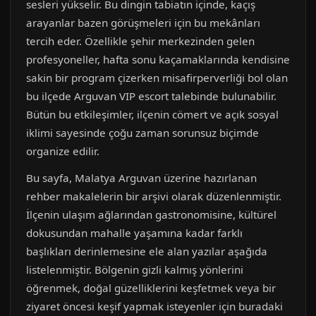
sesleri yükselir. Bu dingin tabiatın içinde, kaçış
arayanlar bazen görüşmeleri için bu mekânları
tercih eder. Özellikle şehir merkezinden gelen
profesyoneller, hafta sonu kaçamaklarında kendisine
sakin bir program çizerken misafirperverliği bol olan
bu ilçede Arguvan VIP escort talebinde bulunabilir.
Bütün bu etkileşimler, ilçenin cömert ve açık sosyal
iklimi sayesinde çoğu zaman sorunsuz biçimde
organize edilir.
Bu sayfa, Malatya Arguvan üzerine hazırlanan
rehber makalelerin bir arşivi olarak düzenlenmiştir.
İlçenin ulaşım ağlarından gastronomisine, kültürel
dokusundan mahalle yaşamına kadar farklı
başlıkları derinlemesine ele alan yazılar aşağıda
listelenmiştir. Bölgenin gizli kalmış yönlerini
öğrenmek, doğal güzelliklerini keşfetmek veya bir
ziyaret öncesi keşif yapmak isteyenler için buradaki