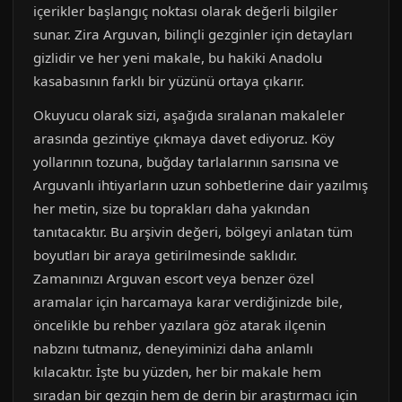
içerikler başlangıç noktası olarak değerli bilgiler
sunar. Zira Arguvan, bilinçli gezginler için detayları
gizlidir ve her yeni makale, bu hakiki Anadolu
kasabasının farklı bir yüzünü ortaya çıkarır.
Okuyucu olarak sizi, aşağıda sıralanan makaleler
arasında gezintiye çıkmaya davet ediyoruz. Köy
yollarının tozuna, buğday tarlalarının sarısına ve
Arguvanlı ihtiyarların uzun sohbetlerine dair yazılmış
her metin, size bu toprakları daha yakından
tanıtacaktır. Bu arşivin değeri, bölgeyi anlatan tüm
boyutları bir araya getirilmesinde saklıdır.
Zamanınızı Arguvan escort veya benzer özel
aramalar için harcamaya karar verdiğinizde bile,
öncelikle bu rehber yazılara göz atarak ilçenin
nabzını tutmanız, deneyiminizi daha anlamlı
kılacaktır. İşte bu yüzden, her bir makale hem
sıradan bir gezgin hem de derin bir araştırmacı için